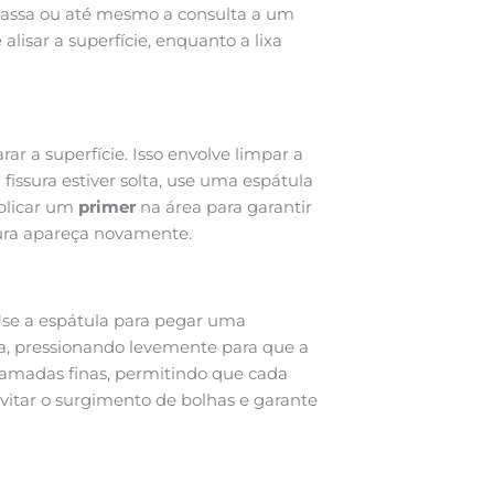
massa ou até mesmo a consulta a um
 alisar a superfície, enquanto a lixa
r a superfície. Isso envolve limpar a
 fissura estiver solta, use uma espátula
aplicar um
primer
na área para garantir
sura apareça novamente.
 Use a espátula para pegar uma
a, pressionando levemente para que a
amadas finas, permitindo que cada
vitar o surgimento de bolhas e garante