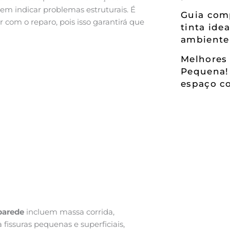
dem indicar problemas estruturais. É
Guia comp
 com o reparo, pois isso garantirá que
tinta ide
ambiente
Melhores 
Pequena!
espaço co
 parede
incluem massa corrida,
a fissuras pequenas e superficiais,