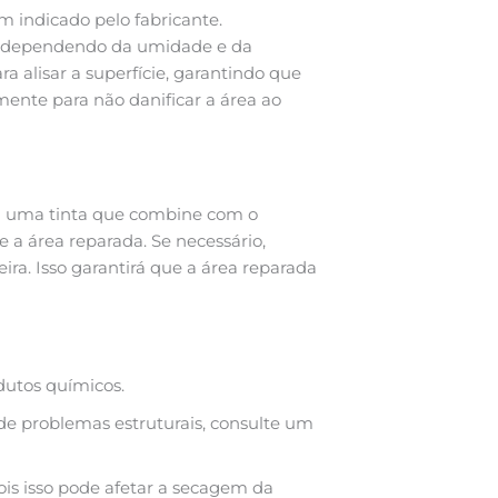
 indicado pelo fabricante.
a, dependendo da umidade e da
a alisar a superfície, garantindo que
mente para não danificar a área ao
lha uma tinta que combine com o
 a área reparada. Se necessário,
a. Isso garantirá que a área reparada
dutos químicos.
 de problemas estruturais, consulte um
ois isso pode afetar a secagem da