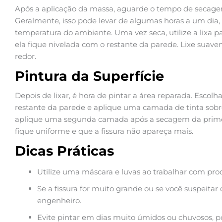
Após a aplicação da massa, aguarde o tempo de secagem
Geralmente, isso pode levar de algumas horas a um di
temperatura do ambiente. Uma vez seca, utilize a lixa par
ela fique nivelada com o restante da parede. Lixe suave
redor.
Pintura da Superfície
Depois de lixar, é hora de pintar a área reparada. Esco
restante da parede e aplique uma camada de tinta sobre
aplique uma segunda camada após a secagem da primeir
fique uniforme e que a fissura não apareça mais.
Dicas Práticas
Utilize uma máscara e luvas ao trabalhar com pro
Se a fissura for muito grande ou se você suspeitar
engenheiro.
Evite pintar em dias muito úmidos ou chuvosos, p