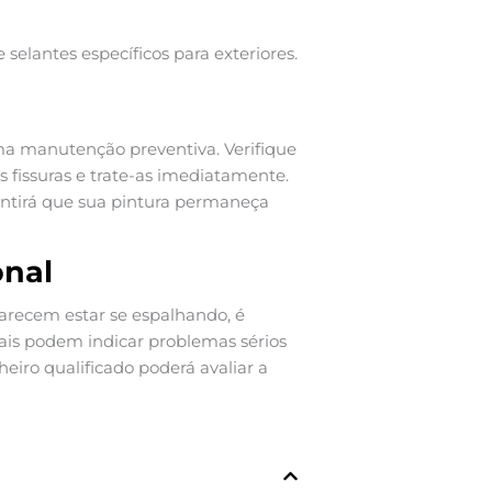
 selantes específicos para exteriores.
uma manutenção preventiva. Verifique
fissuras e trate-as imediatamente.
rantirá que sua pintura permaneça
nal
arecem estar se espalhando, é
ais podem indicar problemas sérios
iro qualificado poderá avaliar a