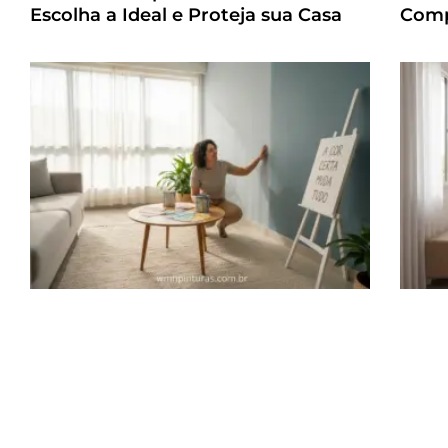
Escolha a Ideal e Proteja sua Casa
Comp