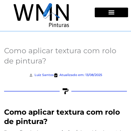
Ir
para
o
conteúdo
Quem Somos
Como aplicar textura com rolo
de pintura?
Luiz Santos
Atualizado em: 13/08/2025
Como aplicar textura com rolo
de pintura?