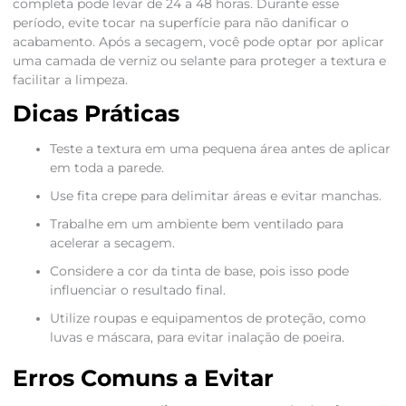
completa pode levar de 24 a 48 horas. Durante esse
período, evite tocar na superfície para não danificar o
acabamento. Após a secagem, você pode optar por aplicar
uma camada de verniz ou selante para proteger a textura e
facilitar a limpeza.
Dicas Práticas
Teste a textura em uma pequena área antes de aplicar
em toda a parede.
Use fita crepe para delimitar áreas e evitar manchas.
Trabalhe em um ambiente bem ventilado para
acelerar a secagem.
Considere a cor da tinta de base, pois isso pode
influenciar o resultado final.
Utilize roupas e equipamentos de proteção, como
luvas e máscara, para evitar inalação de poeira.
Erros Comuns a Evitar