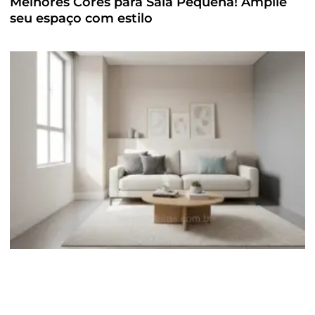
Melhores Cores para Sala Pequena! Amplie
seu espaço com estilo