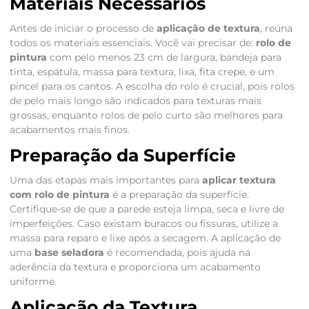
Materiais Necessários
Antes de iniciar o processo de
aplicação de textura
, reúna
todos os materiais essenciais. Você vai precisar de:
rolo de
pintura
com pelo menos 23 cm de largura, bandeja para
tinta, espátula, massa para textura, lixa, fita crepe, e um
pincel para os cantos. A escolha do rolo é crucial, pois rolos
de pelo mais longo são indicados para texturas mais
grossas, enquanto rolos de pelo curto são melhores para
acabamentos mais finos.
Preparação da Superfície
Uma das etapas mais importantes para
aplicar textura
com rolo de pintura
é a preparação da superfície.
Certifique-se de que a parede esteja limpa, seca e livre de
imperfeições. Caso existam buracos ou fissuras, utilize a
massa para reparo e lixe após a secagem. A aplicação de
uma
base seladora
é recomendada, pois ajuda na
aderência da textura e proporciona um acabamento
uniforme.
Aplicação da Textura