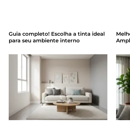
Guia completo! Escolha a tinta ideal
Melh
para seu ambiente interno
Ampl