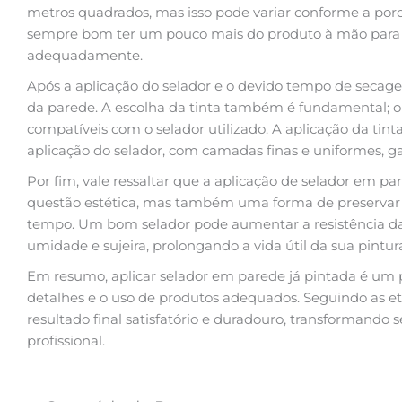
metros quadrados, mas isso pode variar conforme a poros
sempre bom ter um pouco mais do produto à mão para ga
adequadamente.
Após a aplicação do selador e o devido tempo de secag
da parede. A escolha da tinta também é fundamental; o
compatíveis com o selador utilizado. A aplicação da tin
aplicação do selador, com camadas finas e uniformes, 
Por fim, vale ressaltar que a aplicação de selador em p
questão estética, mas também uma forma de preservar a
tempo. Um bom selador pode aumentar a resistência da 
umidade e sujeira, prolongando a vida útil da sua pint
Em resumo, aplicar selador em parede já pintada é um 
detalhes e o uso de produtos adequados. Seguindo as et
resultado final satisfatório e duradouro, transformando
profissional.