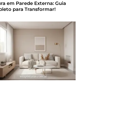
ura em Parede Externa: Guia
leto para Transformar!