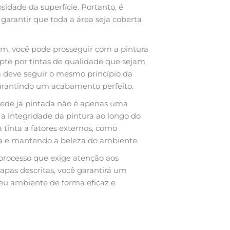
idade da superfície. Portanto, é
rantir que toda a área seja coberta
em, você pode prosseguir com a pintura
pte por tintas de qualidade que sejam
ta deve seguir o mesmo princípio da
garantindo um acabamento perfeito.
arede já pintada não é apenas uma
 integridade da pintura ao longo do
tinta a fatores externos, como
ura e mantendo a beleza do ambiente.
processo que exige atenção aos
apas descritas, você garantirá um
 seu ambiente de forma eficaz e