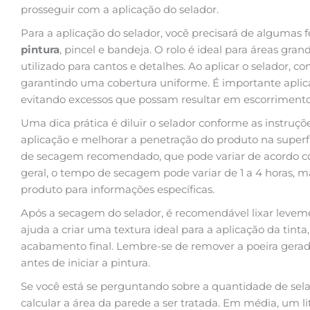
prosseguir com a aplicação do selador.
Para a aplicação do selador, você precisará de algumas
pintura
, pincel e bandeja. O rolo é ideal para áreas gra
utilizado para cantos e detalhes. Ao aplicar o selador, 
garantindo uma cobertura uniforme. É importante apl
evitando excessos que possam resultar em escorrimento
Uma dica prática é diluir o selador conforme as instruçõe
aplicação e melhorar a penetração do produto na superf
de secagem recomendado, que pode variar de acordo com
geral, o tempo de secagem pode variar de 1 a 4 horas, 
produto para informações específicas.
Após a secagem do selador, é recomendável lixar levemen
ajuda a criar uma textura ideal para a aplicação da tint
acabamento final. Lembre-se de remover a poeira ger
antes de iniciar a pintura.
Se você está se perguntando sobre a quantidade de selad
calcular a área da parede a ser tratada. Em média, um lit