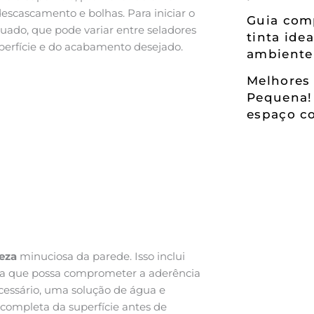
scascamento e bolhas. Para iniciar o
Guia comp
uado, que pode variar entre seladores
tinta ide
uperfície e do acabamento desejado.
ambiente
Melhores 
Pequena!
espaço co
eza
minuciosa da parede. Isso inclui
tiga que possa comprometer a aderência
cessário, uma solução de água e
completa da superfície antes de