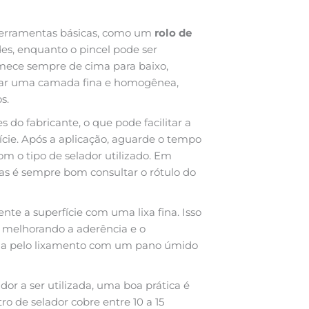
 ferramentas básicas, como um
rolo de
ndes, enquanto o pincel pode ser
comece sempre de cima para baixo,
icar uma camada fina e homogênea,
s.
s do fabricante, o que pode facilitar a
ície. Após a aplicação, aguarde o tempo
 o tipo de selador utilizado. Em
mas é sempre bom consultar o rótulo do
te a superfície com uma lixa fina. Isso
a, melhorando a aderência e o
ada pelo lixamento com um pano úmido
or a ser utilizada, uma boa prática é
ro de selador cobre entre 10 a 15