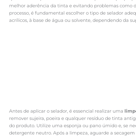
melhor aderência da tinta e evitando problemas como de
processo, é fundamental escolher o tipo de selador adeq
acrílicos, à base de água ou solvente, dependendo da s
Antes de aplicar o selador, é essencial realizar uma
limp
remover sujeira, poeira e qualquer resíduo de tinta an
do produto. Utilize uma esponja ou pano úmido e, se ne
detergente neutro. Após a limpeza, aguarde a secagem 