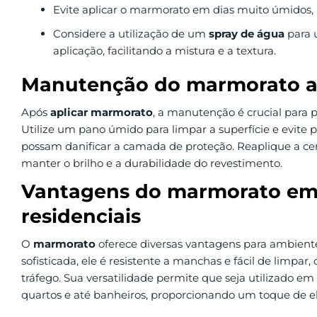
Evite aplicar o marmorato em dias muito úmidos, 
Considere a utilização de um
spray de água
para 
aplicação, facilitando a mistura e a textura.
Manutenção do marmorato ap
Após
aplicar marmorato
, a manutenção é crucial para 
Utilize um pano úmido para limpar a superfície e evite 
possam danificar a camada de proteção. Reaplique a cer
manter o brilho e a durabilidade do revestimento.
Vantagens do marmorato em
residenciais
O
marmorato
oferece diversas vantagens para ambientes
sofisticada, ele é resistente a manchas e fácil de limpar,
tráfego. Sua versatilidade permite que seja utilizado e
quartos e até banheiros, proporcionando um toque de 