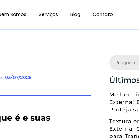
uem Somos
Serviços
Blog
Contato
Search
m: 03/07/2025
Últimos
Melhor Ti
Externa! 
Proteja s
ue é e suas
Textura 
Externa: 
para Tran