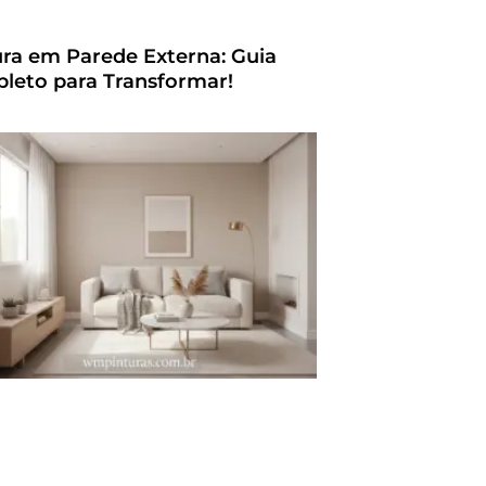
ura em Parede Externa: Guia
leto para Transformar!