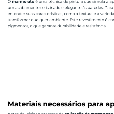
O
marmorato
é uma técnica de pintura que simula a a
um acabamento sofisticado e elegante às paredes. Par
entender suas características, como a textura e a varie
transformar qualquer ambiente. Este revestimento é co
pigmentos, o que garante durabilidade e resistência.
Materiais necessários para a
Antes de iniciar o processo de
aplicação do marmorato