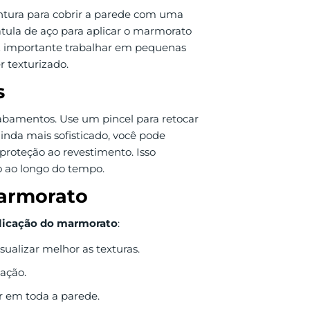
intura para cobrir a parede com uma
tula de aço para aplicar o marmorato
 É importante trabalhar em pequenas
r texturizado.
s
cabamentos. Use um pincel para retocar
inda mais sofisticado, você pode
 proteção ao revestimento. Isso
 ao longo do tempo.
marmorato
licação do marmorato
:
alizar melhor as texturas.
ação.
r em toda a parede.