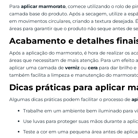
Para
aplicar marmorato
, comece utilizando o rolo de p
camada base do produto. Após a secagem, utilize a espá
em movimentos circulares, criando a textura desejada.
áreas para garantir que o produto não seque antes de se
Acabamento e detalhes finai
Após a aplicação do marmorato, é hora de realizar os a
áreas que necessitam de mais atenção. Para um efeito a
aplicar uma camada de
verniz
ou
cera
para dar brilho e
também facilita a limpeza e manutenção do marmorato
Dicas práticas para aplicar 
Algumas dicas práticas podem facilitar o processo de
ap
Trabalhe em um ambiente bem iluminado para visu
Use luvas para proteger suas mãos durante a aplic
Teste a cor em uma pequena área antes de aplica