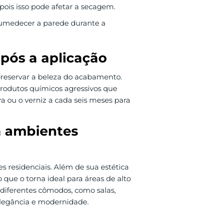
pois isso pode afetar a secagem.
umedecer a parede durante a
ós a aplicação
preservar a beleza do acabamento.
produtos químicos agressivos que
a ou o verniz a cada seis meses para
 ambientes
 residenciais. Além de sua estética
 o que o torna ideal para áreas de alto
m diferentes cômodos, como salas,
elegância e modernidade.