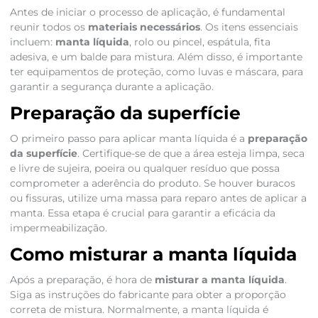
Antes de iniciar o processo de aplicação, é fundamental
reunir todos os
materiais necessários
. Os itens essenciais
incluem:
manta líquida
, rolo ou pincel, espátula, fita
adesiva, e um balde para mistura. Além disso, é importante
ter equipamentos de proteção, como luvas e máscara, para
garantir a segurança durante a aplicação.
Preparação da superfície
O primeiro passo para aplicar manta líquida é a
preparação
da superfície
. Certifique-se de que a área esteja limpa, seca
e livre de sujeira, poeira ou qualquer resíduo que possa
comprometer a aderência do produto. Se houver buracos
ou fissuras, utilize uma massa para reparo antes de aplicar a
manta. Essa etapa é crucial para garantir a eficácia da
impermeabilização.
Como misturar a manta líquida
Após a preparação, é hora de
misturar a manta líquida
.
Siga as instruções do fabricante para obter a proporção
correta de mistura. Normalmente, a manta líquida é