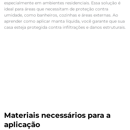
especialmente em ambientes residenciais. Essa solução é
ideal para áreas que necessitam de proteção contra
umidade, como banheiros, cozinhas e áreas externas. Ao
aprender como aplicar manta líquida, você garante que sua
casa esteja protegida contra infiltrações e danos estruturais.
Materiais necessários para a
aplicação