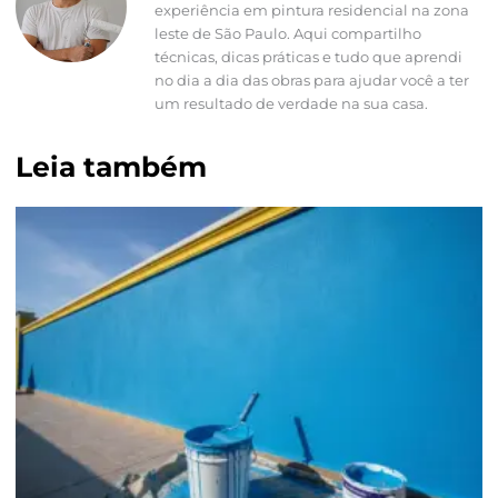
experiência em pintura residencial na zona
leste de São Paulo. Aqui compartilho
técnicas, dicas práticas e tudo que aprendi
no dia a dia das obras para ajudar você a ter
um resultado de verdade na sua casa.
Leia também