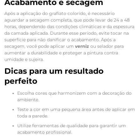
Acabamento e secagem
Após a aplicação do grafiato colorido, é necessário
aguardar a secagem completa, que pode levar de 24 a 48
horas, dependendo das condições climáticas e da espessura
da camada aplicada. Durante esse período, evite tocar na
superfície para não danificar o acabamento. Após a
secagem, você pode aplicar um
verniz
ou selador para
aumentar a durabilidade e proteger a pintura contra
umidade e sujeira.
Dicas para um resultado
perfeito
Escolha cores que harmonizem com a decoração do
ambiente.
Teste a cor em uma pequena área antes de aplicar em
toda a parede.
Utilize ferramentas de qualidade para garantir um
acabamento profissional.