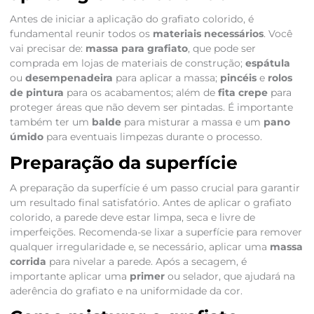
Antes de iniciar a aplicação do grafiato colorido, é
fundamental reunir todos os
materiais necessários
. Você
vai precisar de:
massa para grafiato
, que pode ser
comprada em lojas de materiais de construção;
espátula
ou
desempenadeira
para aplicar a massa;
pincéis
e
rolos
de pintura
para os acabamentos; além de
fita crepe
para
proteger áreas que não devem ser pintadas. É importante
também ter um
balde
para misturar a massa e um
pano
úmido
para eventuais limpezas durante o processo.
Preparação da superfície
A preparação da superfície é um passo crucial para garantir
um resultado final satisfatório. Antes de aplicar o grafiato
colorido, a parede deve estar limpa, seca e livre de
imperfeições. Recomenda-se lixar a superfície para remover
qualquer irregularidade e, se necessário, aplicar uma
massa
corrida
para nivelar a parede. Após a secagem, é
importante aplicar uma
primer
ou selador, que ajudará na
aderência do grafiato e na uniformidade da cor.