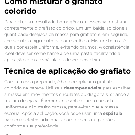
Como misturar o grafiato
colorido
Para obter um resultado homogêneo, é essencial misturar
corretamente o grafiato colorido. Em um balde, adicione a
quantidade desejada de massa para grafiato e, em seguida,
acrescente o pigmento na cor escolhida. Misture bem até
que a cor esteja uniforme, evitando grumos. A consistência
ideal deve ser semelhante à de uma pasta, facilitando a
aplicação com a espátula ou desempenadeira.
Técnica de aplicação do grafiato
Com a massa preparada, é hora de aplicar o grafiato
colorido na parede. Utilize a
desempenadeira
para espalhar
a massa em movimentos circulares ou diagonais, criando a
textura desejada. É importante aplicar uma camada
uniforme e não muito grossa, para evitar que a massa
escorra. Após a aplicação, você pode usar uma
espátula
para criar efeitos adicionais, como riscos ou padrões,
conforme sua preferência.