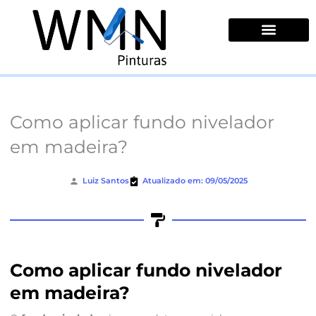
Ir
para
o
conteúdo
Quem Somos
Como aplicar fundo nivelador
em madeira?
Luiz Santos
Atualizado em: 09/05/2025
Como aplicar fundo nivelador
em madeira?