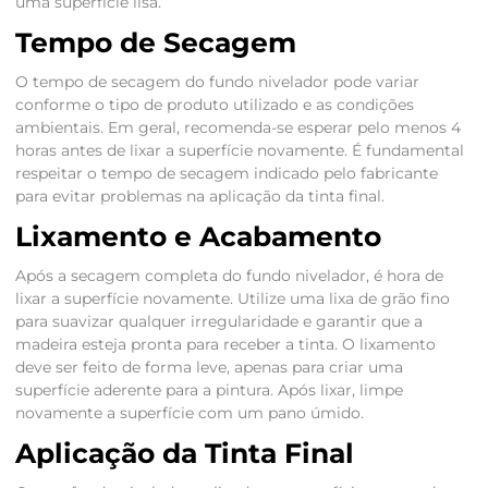
uma superfície lisa.
Tempo de Secagem
O tempo de secagem do fundo nivelador pode variar
conforme o tipo de produto utilizado e as condições
ambientais. Em geral, recomenda-se esperar pelo menos 4
horas antes de lixar a superfície novamente. É fundamental
respeitar o tempo de secagem indicado pelo fabricante
para evitar problemas na aplicação da tinta final.
Lixamento e Acabamento
Após a secagem completa do fundo nivelador, é hora de
lixar a superfície novamente. Utilize uma lixa de grão fino
para suavizar qualquer irregularidade e garantir que a
madeira esteja pronta para receber a tinta. O lixamento
deve ser feito de forma leve, apenas para criar uma
superfície aderente para a pintura. Após lixar, limpe
novamente a superfície com um pano úmido.
Aplicação da Tinta Final