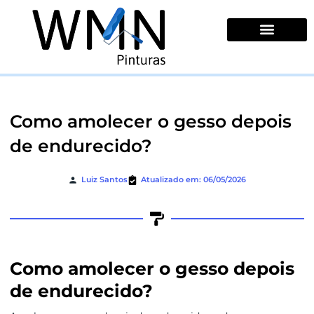
Ir
para
o
conteúdo
Quem Somos
Como amolecer o gesso depois
de endurecido?
Luiz Santos
Atualizado em: 06/05/2026
Como amolecer o gesso depois
de endurecido?