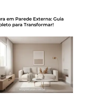
ura em Parede Externa: Guia
leto para Transformar!