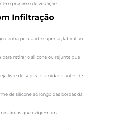
nte o processo de vedação.
m Infiltração
:
a entra pela parte superior, lateral ou
ara retirar o silicone ou rejunte que
teja livre de sujeira e umidade antes de
e de silicone ao longo das bordas da
te nas áreas que exigem um