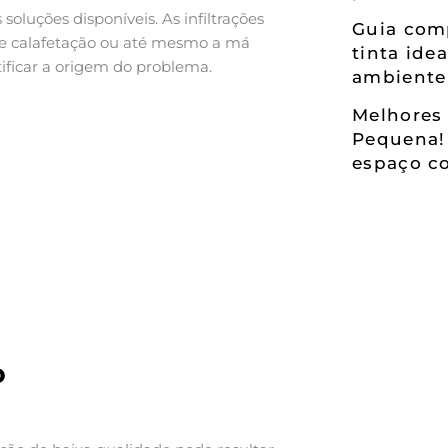
 soluções disponíveis. As infiltrações
Guia comp
de calafetação ou até mesmo a má
tinta ide
tificar a origem do problema.
ambiente
Melhores 
Pequena!
espaço co
o