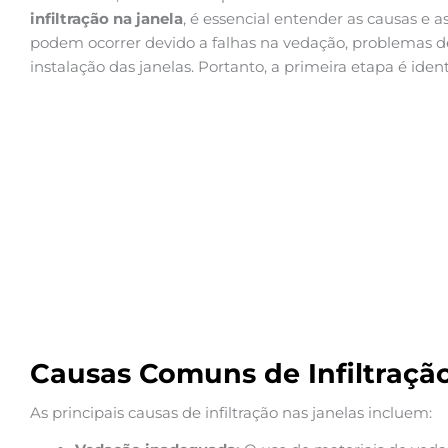
infiltração na janela
, é essencial entender as causas e as
podem ocorrer devido a falhas na vedação, problemas 
instalação das janelas. Portanto, a primeira etapa é iden
Causas Comuns de Infiltraçã
As principais causas de infiltração nas janelas incluem: