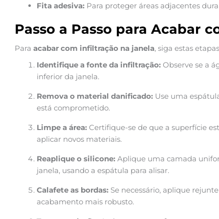
Fita adesiva:
Para proteger áreas adjacentes dura
Passo a Passo para Acabar co
Para
acabar com infiltração na janela
, siga estas etapas
Identifique a fonte da infiltração:
Observe se a águ
inferior da janela.
Remova o material danificado:
Use uma espátula p
está comprometido.
Limpe a área:
Certifique-se de que a superfície es
aplicar novos materiais.
Reaplique o silicone:
Aplique uma camada uniform
janela, usando a espátula para alisar.
Calafete as bordas:
Se necessário, aplique rejun
acabamento mais robusto.