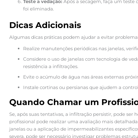
Teste a vedação:
Após a secagem, faça um teste co
foi eliminada.
Dicas Adicionais
Algumas dicas práticas podem ajudar a evitar problemas
Realize manutenções periódicas nas janelas, verif
Considere o uso de janelas com tecnologia de ve
resistência a infiltrações.
Evite o acúmulo de água nas áreas externas próxi
Instale cortinas ou persianas que ajudem a contro
Quando Chamar um Profissio
Se, após suas tentativas, a infiltração persistir, pode s
profissional pode realizar uma avaliação mais detalhada
janelas ou a aplicação de impermeabilizantes específicos
severa, pode ser necessário investigar problemas estrut