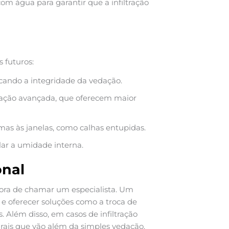
m água para garantir que a infiltração
 futuros:
icando a integridade da vedação.
dação avançada, que oferecem maior
mas às janelas, como calhas entupidas.
lar a umidade interna.
nal
er hora de chamar um especialista. Um
 e oferecer soluções como a troca de
. Além disso, em casos de infiltração
urais que vão além da simples vedação.