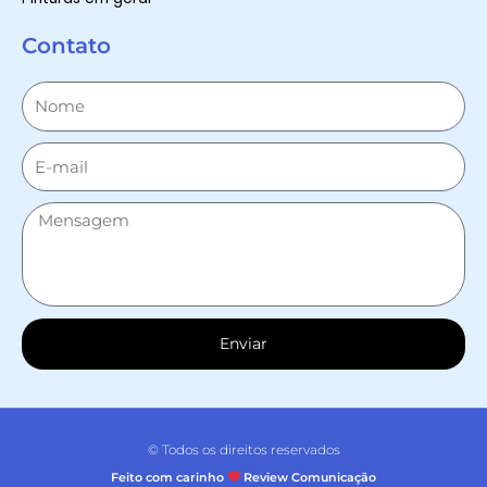
Contato
Enviar
© Todos os direitos reservados
Feito com carinho
Review Comunicação