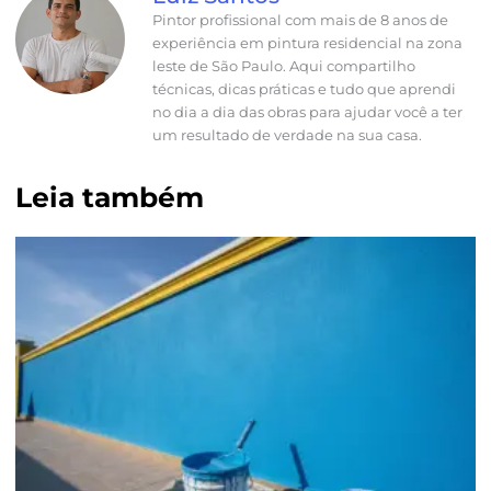
Pintor profissional com mais de 8 anos de
experiência em pintura residencial na zona
leste de São Paulo. Aqui compartilho
técnicas, dicas práticas e tudo que aprendi
no dia a dia das obras para ajudar você a ter
um resultado de verdade na sua casa.
Leia também