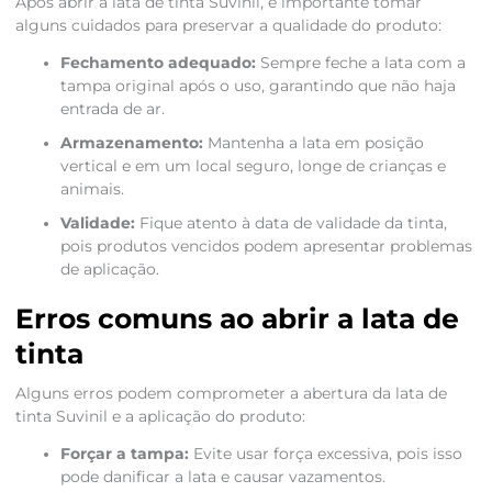
Após abrir a lata de tinta Suvinil, é importante tomar
alguns cuidados para preservar a qualidade do produto:
Fechamento adequado:
Sempre feche a lata com a
tampa original após o uso, garantindo que não haja
entrada de ar.
Armazenamento:
Mantenha a lata em posição
vertical e em um local seguro, longe de crianças e
animais.
Validade:
Fique atento à data de validade da tinta,
pois produtos vencidos podem apresentar problemas
de aplicação.
Erros comuns ao abrir a lata de
tinta
Alguns erros podem comprometer a abertura da lata de
tinta Suvinil e a aplicação do produto:
Forçar a tampa:
Evite usar força excessiva, pois isso
pode danificar a lata e causar vazamentos.