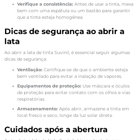
Verifique a consistência:
Antes de usar a tinta, mexa
bem com uma espátula ou um bastão para garantir
que a tinta esteja homogênea.
Dicas de segurança ao abrir a
lata
Ao abrir a lata de tinta Suvinil, é essencial seguir algumas
dicas de segurança:
Ventilação:
Certifique-se de que o ambiente esteja
bem ventilado para evitar a inalação de vapores.
Equipamentos de proteção:
Use máscara e óculos
de proteção para evitar contato com os olhos e vias
respiratórias.
Armazenamento:
Após abrir, armazene a tinta em
local fresco e seco, longe da luz solar direta.
Cuidados após a abertura