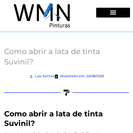
Ir
para
o
conteúdo
Quem Somos
Como abrir a lata de tinta
Suvinil?
Luiz Santos
Atualizado em: 22/08/2025
Como abrir a lata de tinta
Suvinil?