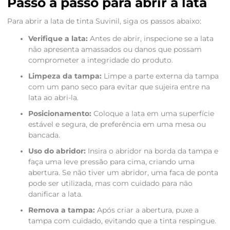
Passo a passo para abrir a lata
Para abrir a lata de tinta Suvinil, siga os passos abaixo:
Verifique a lata:
Antes de abrir, inspecione se a lata
não apresenta amassados ou danos que possam
comprometer a integridade do produto.
Limpeza da tampa:
Limpe a parte externa da tampa
com um pano seco para evitar que sujeira entre na
lata ao abri-la.
Posicionamento:
Coloque a lata em uma superfície
estável e segura, de preferência em uma mesa ou
bancada.
Uso do abridor:
Insira o abridor na borda da tampa e
faça uma leve pressão para cima, criando uma
abertura. Se não tiver um abridor, uma faca de ponta
pode ser utilizada, mas com cuidado para não
danificar a lata.
Remova a tampa:
Após criar a abertura, puxe a
tampa com cuidado, evitando que a tinta respingue.