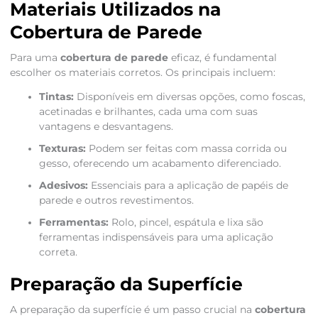
Materiais Utilizados na
Cobertura de Parede
Para uma
cobertura de parede
eficaz, é fundamental
escolher os materiais corretos. Os principais incluem:
Tintas:
Disponíveis em diversas opções, como foscas,
acetinadas e brilhantes, cada uma com suas
vantagens e desvantagens.
Texturas:
Podem ser feitas com massa corrida ou
gesso, oferecendo um acabamento diferenciado.
Adesivos:
Essenciais para a aplicação de papéis de
parede e outros revestimentos.
Ferramentas:
Rolo, pincel, espátula e lixa são
ferramentas indispensáveis para uma aplicação
correta.
Preparação da Superfície
A preparação da superfície é um passo crucial na
cobertura