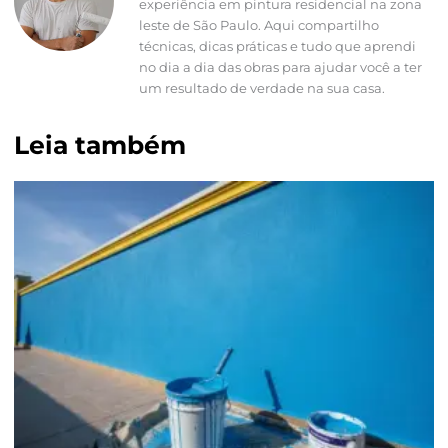
experiência em pintura residencial na zona
leste de São Paulo. Aqui compartilho
técnicas, dicas práticas e tudo que aprendi
no dia a dia das obras para ajudar você a ter
um resultado de verdade na sua casa.
Leia também