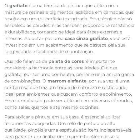
O
grafiato
é uma técnica de pintura que utiliza uma
mistura de resinas e pigmentos, aplicada em camadas, que
resulta em uma superfície texturizada. Essa técnica não só
embeleza as paredes, mas também proporciona resistência
e durabilidade, tornando-se ideal para áreas externas e
internas. Ao optar por uma
casa cinza grafiato
, você está
investindo em um acabamento que se destaca pela sua
longevidade e facilidade de manutenção.
Quando falamos da
paleta de cores
, é importante
considerar a harmonia entre as tonalidades. O cinza
grafiato, por ser uma cor neutra, permite uma ampla gama
de combinações. O
marrom elefante
, por sua vez, é uma
cor terrosa que traz um toque de natureza e rusticidade,
ideal para ambientes que buscam conforto e acolhimento.
Essa combinação pode ser utilizada em diversos cômodos,
como salas, quartos e até mesmo cozinhas.
Para aplicar a pintura em sua casa, é essencial utilizar
ferramentas adequadas. Um rolo de pintura de alta
qualidade, pincéis e uma espátula são itens indispensáveis
para garantir um acabamento perfeito. Além disso, a