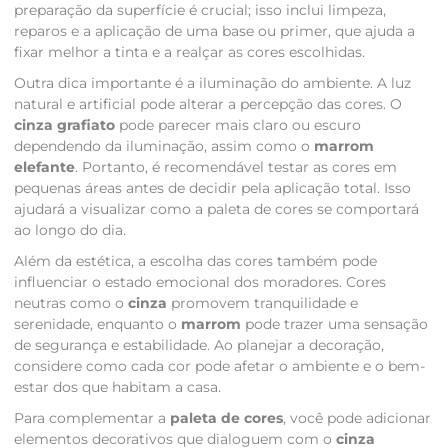
preparação da superfície é crucial; isso inclui limpeza,
reparos e a aplicação de uma base ou primer, que ajuda a
fixar melhor a tinta e a realçar as cores escolhidas.
Outra dica importante é a iluminação do ambiente. A luz
natural e artificial pode alterar a percepção das cores. O
cinza grafiato
pode parecer mais claro ou escuro
dependendo da iluminação, assim como o
marrom
elefante
. Portanto, é recomendável testar as cores em
pequenas áreas antes de decidir pela aplicação total. Isso
ajudará a visualizar como a paleta de cores se comportará
ao longo do dia.
Além da estética, a escolha das cores também pode
influenciar o estado emocional dos moradores. Cores
neutras como o
cinza
promovem tranquilidade e
serenidade, enquanto o
marrom
pode trazer uma sensação
de segurança e estabilidade. Ao planejar a decoração,
considere como cada cor pode afetar o ambiente e o bem-
estar dos que habitam a casa.
Para complementar a
paleta de cores
, você pode adicionar
elementos decorativos que dialoguem com o
cinza