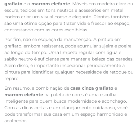
grafiato
e o
marrom elefante
. Móveis em madeira clara ou
escura, tecidos em tons neutros e acessórios em metal
podem criar um visual coeso e elegante. Plantas também
são uma ótima opção para trazer vida e frescor ao espaço,
contrastando com as cores escolhidas.
Por fim, não se esqueça da manutenção. A pintura em
grafiato, embora resistente, pode acumular sujeira e poeira
ao longo do tempo. Uma limpeza regular com água e
sabão neutro é suficiente para manter a beleza das paredes.
Além disso, é importante inspecionar periodicamente a
pintura para identificar qualquer necessidade de retoque ou
reparo.
Em resumo, a combinação de
casa cinza grafiato
e
marrom elefante
na paleta de cores é uma escolha
inteligente para quem busca modernidade e aconchego.
Com as dicas certas e um planejamento cuidadoso, você
pode transformar sua casa em um espaço harmonioso e
acolhedor.