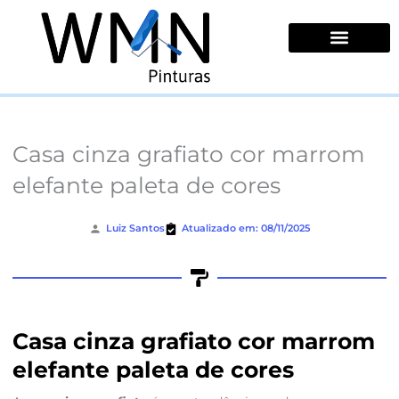
Ir
para
o
conteúdo
Quem Somos
Casa cinza grafiato cor marrom
elefante paleta de cores
Luiz Santos
Atualizado em: 08/11/2025
Casa cinza grafiato cor marrom
elefante paleta de cores