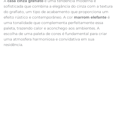
A
casa cinza grafiato
é uma tendência moderna e
sofisticada que combina a elegância do cinza com a textura
do grafiato, um tipo de acabamento que proporciona um
efeito rústico e contemporâneo. A cor
marrom elefante
é
uma tonalidade que complementa perfeitamente essa
paleta, trazendo calor e aconchego aos ambientes. A
escolha de uma paleta de cores é fundamental para criar
uma atmosfera harmoniosa e convidativa em sua
residência.