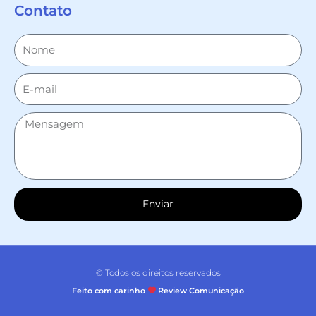
Contato
Enviar
© Todos os direitos reservados
Feito com carinho
Review Comunicação