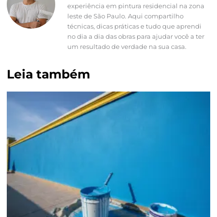
experiência em pintura residencial na zona
leste de São Paulo. Aqui compartilho
técnicas, dicas práticas e tudo que aprendi
no dia a dia das obras para ajudar você a ter
um resultado de verdade na sua casa.
Leia também