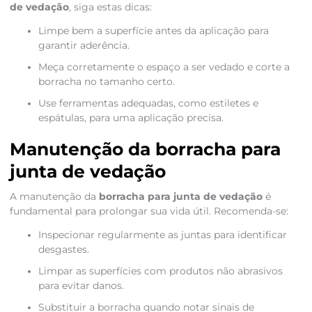
de vedação
, siga estas dicas:
Limpe bem a superfície antes da aplicação para
garantir aderência.
Meça corretamente o espaço a ser vedado e corte a
borracha no tamanho certo.
Use ferramentas adequadas, como estiletes e
espátulas, para uma aplicação precisa.
Manutenção da borracha para
junta de vedação
A manutenção da
borracha para junta de vedação
é
fundamental para prolongar sua vida útil. Recomenda-se:
Inspecionar regularmente as juntas para identificar
desgastes.
Limpar as superfícies com produtos não abrasivos
para evitar danos.
Substituir a borracha quando notar sinais de