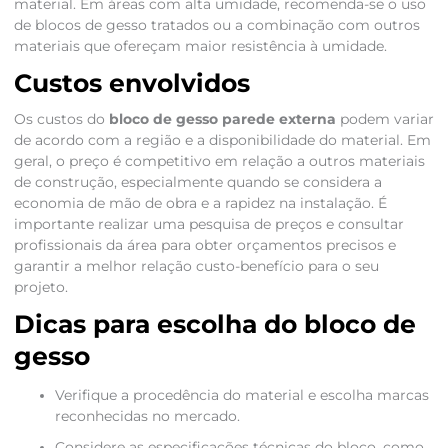
material. Em áreas com alta umidade, recomenda-se o uso
de blocos de gesso tratados ou a combinação com outros
materiais que ofereçam maior resistência à umidade.
Custos envolvidos
Os custos do
bloco de gesso parede externa
podem variar
de acordo com a região e a disponibilidade do material. Em
geral, o preço é competitivo em relação a outros materiais
de construção, especialmente quando se considera a
economia de mão de obra e a rapidez na instalação. É
importante realizar uma pesquisa de preços e consultar
profissionais da área para obter orçamentos precisos e
garantir a melhor relação custo-benefício para o seu
projeto.
Dicas para escolha do bloco de
gesso
Verifique a procedência do material e escolha marcas
reconhecidas no mercado.
Considere as especificações técnicas do bloco, como