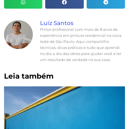
Luiz Santos
Pintor profissional com mais de 8 anos de
experiência em pintura residencial na zona
leste de São Paulo. Aqui compartilho
técnicas, dicas práticas e tudo que aprendi
no dia a dia das obras para ajudar você a ter
um resultado de verdade na sua casa.
Leia também