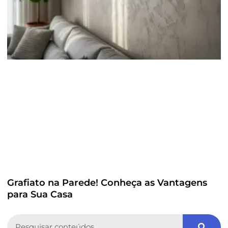
Grafiato na Parede! Conheça as Vantagens
para Sua Casa
Search