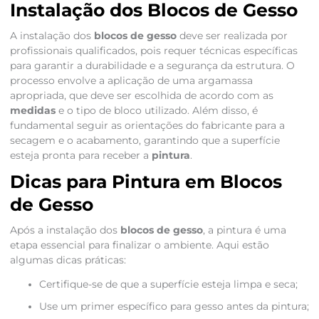
Instalação dos Blocos de Gesso
A instalação dos
blocos de gesso
deve ser realizada por
profissionais qualificados, pois requer técnicas específicas
para garantir a durabilidade e a segurança da estrutura. O
processo envolve a aplicação de uma argamassa
apropriada, que deve ser escolhida de acordo com as
medidas
e o tipo de bloco utilizado. Além disso, é
fundamental seguir as orientações do fabricante para a
secagem e o acabamento, garantindo que a superfície
esteja pronta para receber a
pintura
.
Dicas para Pintura em Blocos
de Gesso
Após a instalação dos
blocos de gesso
, a pintura é uma
etapa essencial para finalizar o ambiente. Aqui estão
algumas dicas práticas:
Certifique-se de que a superfície esteja limpa e seca;
Use um primer específico para gesso antes da pintura;