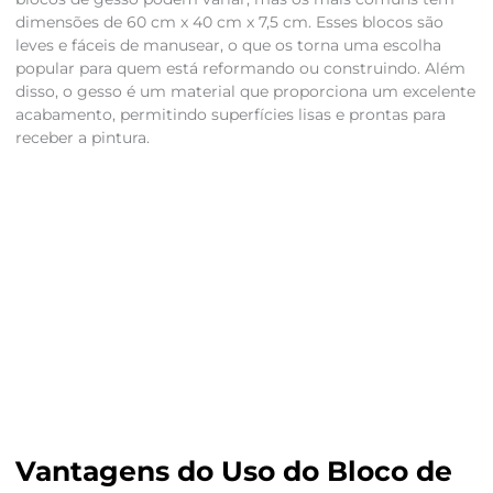
dimensões de 60 cm x 40 cm x 7,5 cm. Esses blocos são
leves e fáceis de manusear, o que os torna uma escolha
popular para quem está reformando ou construindo. Além
disso, o gesso é um material que proporciona um excelente
acabamento, permitindo superfícies lisas e prontas para
receber a pintura.
Vantagens do Uso do Bloco de