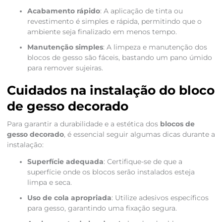
Acabamento rápido
: A aplicação de tinta ou
revestimento é simples e rápida, permitindo que o
ambiente seja finalizado em menos tempo.
Manutenção simples
: A limpeza e manutenção dos
blocos de gesso são fáceis, bastando um pano úmido
para remover sujeiras.
Cuidados na instalação do bloco
de gesso decorado
Para garantir a durabilidade e a estética dos
blocos de
gesso decorado
, é essencial seguir algumas dicas durante a
instalação:
Superfície adequada
: Certifique-se de que a
superfície onde os blocos serão instalados esteja
limpa e seca.
Uso de cola apropriada
: Utilize adesivos específicos
para gesso, garantindo uma fixação segura.