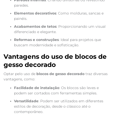
Paredes internas
: Criando divisórias ou revestindo
paredes.
Elementos decorativos
: Como molduras, sancas e
painéis.
Acabamentos de tetos
: Proporcionando um visual
diferenciado e elegante.
Reformas e construções
: Ideal para projetos que
buscam modernidade e sofisticação.
Vantagens do uso de blocos de
gesso decorado
Optar pelo uso de
blocos de gesso decorado
traz diversas
vantagens, como:
Facilidade de instalação
: Os blocos são leves e
podem ser cortados com ferramentas simples.
Versatilidade
: Podem ser utilizados em diferentes
estilos de decoração, desde o clássico até o
contemporâneo.