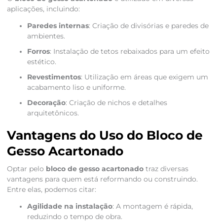
aplicações, incluindo:
Paredes internas
: Criação de divisórias e paredes de
ambientes.
Forros
: Instalação de tetos rebaixados para um efeito
estético.
Revestimentos
: Utilização em áreas que exigem um
acabamento liso e uniforme.
Decoração
: Criação de nichos e detalhes
arquitetônicos.
Vantagens do Uso do Bloco de
Gesso Acartonado
Optar pelo
bloco de gesso acartonado
traz diversas
vantagens para quem está reformando ou construindo.
Entre elas, podemos citar:
Agilidade na instalação
: A montagem é rápida,
reduzindo o tempo de obra.