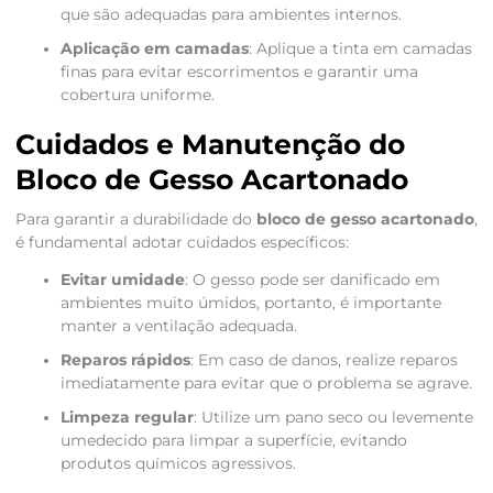
que são adequadas para ambientes internos.
Aplicação em camadas
: Aplique a tinta em camadas
finas para evitar escorrimentos e garantir uma
cobertura uniforme.
Cuidados e Manutenção do
Bloco de Gesso Acartonado
Para garantir a durabilidade do
bloco de gesso acartonado
,
é fundamental adotar cuidados específicos:
Evitar umidade
: O gesso pode ser danificado em
ambientes muito úmidos, portanto, é importante
manter a ventilação adequada.
Reparos rápidos
: Em caso de danos, realize reparos
imediatamente para evitar que o problema se agrave.
Limpeza regular
: Utilize um pano seco ou levemente
umedecido para limpar a superfície, evitando
produtos químicos agressivos.