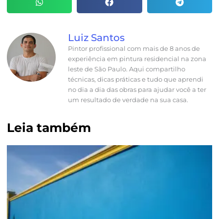
Luiz Santos
Pintor profissional com mais de 8 anos de
experiência em pintura residencial na zona
leste de São Paulo. Aqui compartilho
técnicas, dicas práticas e tudo que aprendi
no dia a dia das obras para ajudar você a ter
um resultado de verdade na sua casa.
Leia também