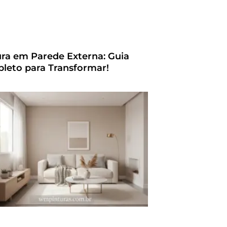
ura em Parede Externa: Guia
leto para Transformar!