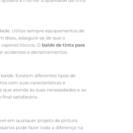
so ajudará a manter a qualidade da tinta
idade. Utilize sempre equipamentos de
m disso, assegure-se de que o
 vapores tóxicos. O
balde de tinta para
ar acidentes e derramamentos.
 balde. Existem diferentes tipos de
uma com suas características e
ta que atenda às suas necessidades e ao
final satisfatório.
el em qualquer projeto de pintura.
ssários pode fazer toda a diferença na