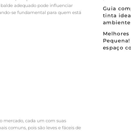
do balde adequado pode influenciar
Guia comp
rnando-se fundamental para quem está
tinta ide
ambiente
Melhores 
Pequena!
espaço co
s no mercado, cada um com suas
mais comuns, pois são leves e fáceis de