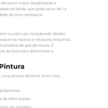
 oferecem maior durabilidade e
idade do balde, que pode variar de 1 a
ade de tinta necessária.
tor crucial a ser considerado. Baldes
a pequenos reparos e retoques, enquanto
ra projetos de grande escala. É
tura da tinta para determinar a
Pintura
uma pintura eficiente. Entre elas,
rapidamente.
de difícil acesso.
evem ser pintadas.