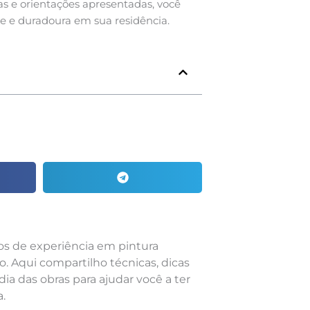
as e orientações apresentadas, você
te e duradoura em sua residência.
nos de experiência em pintura
o. Aqui compartilho técnicas, dicas
dia das obras para ajudar você a ter
.