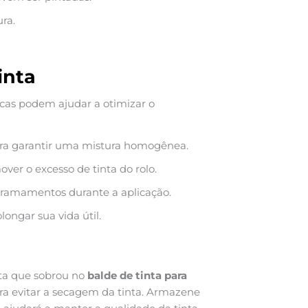
ura.
inta
icas podem ajudar a otimizar o
para garantir uma mistura homogênea.
ver o excesso de tinta do rolo.
erramamentos durante a aplicação.
ongar sua vida útil.
nta que sobrou no
balde de tinta para
ara evitar a secagem da tinta. Armazene