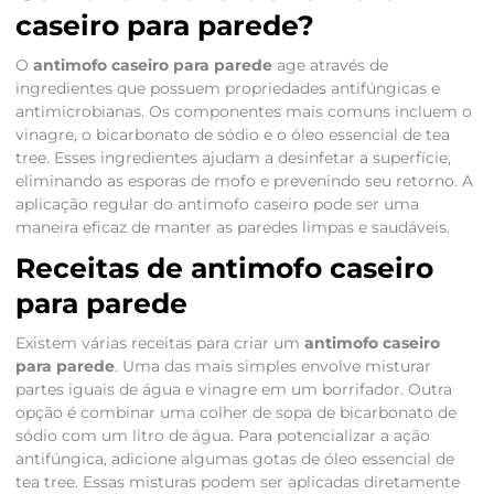
caseiro para parede?
O
antimofo caseiro para parede
age através de
ingredientes que possuem propriedades antifúngicas e
antimicrobianas. Os componentes mais comuns incluem o
vinagre, o bicarbonato de sódio e o óleo essencial de tea
tree. Esses ingredientes ajudam a desinfetar a superfície,
eliminando as esporas de mofo e prevenindo seu retorno. A
aplicação regular do antimofo caseiro pode ser uma
maneira eficaz de manter as paredes limpas e saudáveis.
Receitas de antimofo caseiro
para parede
Existem várias receitas para criar um
antimofo caseiro
para parede
. Uma das mais simples envolve misturar
partes iguais de água e vinagre em um borrifador. Outra
opção é combinar uma colher de sopa de bicarbonato de
sódio com um litro de água. Para potencializar a ação
antifúngica, adicione algumas gotas de óleo essencial de
tea tree. Essas misturas podem ser aplicadas diretamente