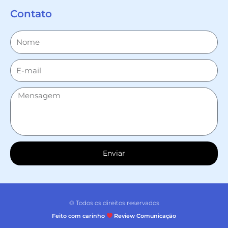
Contato
Enviar
© Todos os direitos reservados
Feito com carinho
Review Comunicação