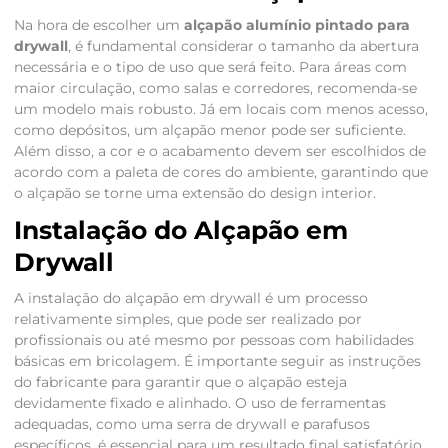
Na hora de escolher um
alçapão alumínio pintado para
drywall
, é fundamental considerar o tamanho da abertura
necessária e o tipo de uso que será feito. Para áreas com
maior circulação, como salas e corredores, recomenda-se
um modelo mais robusto. Já em locais com menos acesso,
como depósitos, um alçapão menor pode ser suficiente.
Além disso, a cor e o acabamento devem ser escolhidos de
acordo com a paleta de cores do ambiente, garantindo que
o alçapão se torne uma extensão do design interior.
Instalação do Alçapão em
Drywall
A instalação do alçapão em drywall é um processo
relativamente simples, que pode ser realizado por
profissionais ou até mesmo por pessoas com habilidades
básicas em bricolagem. É importante seguir as instruções
do fabricante para garantir que o alçapão esteja
devidamente fixado e alinhado. O uso de ferramentas
adequadas, como uma serra de drywall e parafusos
específicos, é essencial para um resultado final satisfatório.