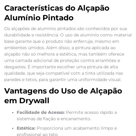
Características do Alçapão
Alumínio Pintado
Os alçapões de alumínio pintados são conhecidos por sua
durabilidade e resistência. O uso de alumínio como material
base garante que o produto não enferruje, mesmo em
ambientes úmidos. Além disso, a pintura aplicada ao
alçapão não só melhora a estética, mas também oferece
uma camada adicional de proteção contra arranhões e
desgastes. É importante escolher uma pintura de alta
qualidade, que seja compatível com a tinta utilizada nas
paredes e tetos, para garantir uma uniformidade visual.
Vantagens do Uso de Alçapão
em Drywall
Facilidade de Acesso:
Permite acesso rápido a
sistemas de fiação e encanamento.
Estética:
Proporciona um acabamento limpo e
profissional ao teto.