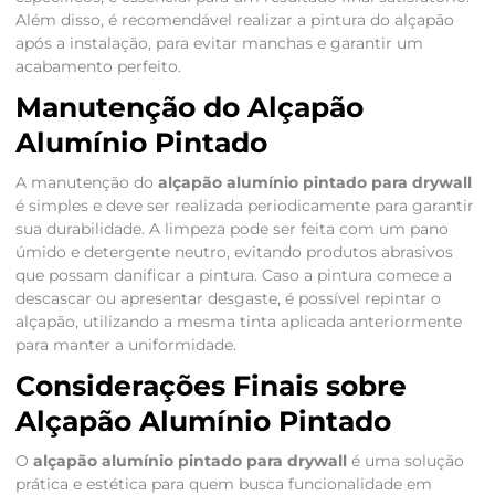
Além disso, é recomendável realizar a pintura do alçapão
após a instalação, para evitar manchas e garantir um
acabamento perfeito.
Manutenção do Alçapão
Alumínio Pintado
A manutenção do
alçapão alumínio pintado para drywall
é simples e deve ser realizada periodicamente para garantir
sua durabilidade. A limpeza pode ser feita com um pano
úmido e detergente neutro, evitando produtos abrasivos
que possam danificar a pintura. Caso a pintura comece a
descascar ou apresentar desgaste, é possível repintar o
alçapão, utilizando a mesma tinta aplicada anteriormente
para manter a uniformidade.
Considerações Finais sobre
Alçapão Alumínio Pintado
O
alçapão alumínio pintado para drywall
é uma solução
prática e estética para quem busca funcionalidade em