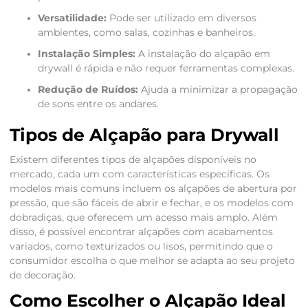
Versatilidade:
Pode ser utilizado em diversos
ambientes, como salas, cozinhas e banheiros.
Instalação Simples:
A instalação do alçapão em
drywall é rápida e não requer ferramentas complexas.
Redução de Ruídos:
Ajuda a minimizar a propagação
de sons entre os andares.
Tipos de Alçapão para Drywall
Existem diferentes tipos de alçapões disponíveis no
mercado, cada um com características específicas. Os
modelos mais comuns incluem os alçapões de abertura por
pressão, que são fáceis de abrir e fechar, e os modelos com
dobradiças, que oferecem um acesso mais amplo. Além
disso, é possível encontrar alçapões com acabamentos
variados, como texturizados ou lisos, permitindo que o
consumidor escolha o que melhor se adapta ao seu projeto
de decoração.
Como Escolher o Alçapão Ideal