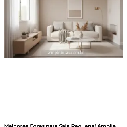
Melhores Cores para Sala Pequena! Amplie