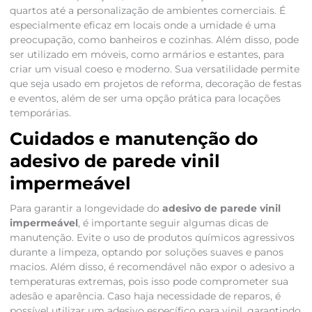
quartos até a personalização de ambientes comerciais. É
especialmente eficaz em locais onde a umidade é uma
preocupação, como banheiros e cozinhas. Além disso, pode
ser utilizado em móveis, como armários e estantes, para
criar um visual coeso e moderno. Sua versatilidade permite
que seja usado em projetos de reforma, decoração de festas
e eventos, além de ser uma opção prática para locações
temporárias.
Cuidados e manutenção do
adesivo de parede vinil
impermeável
Para garantir a longevidade do
adesivo de parede vinil
impermeável
, é importante seguir algumas dicas de
manutenção. Evite o uso de produtos químicos agressivos
durante a limpeza, optando por soluções suaves e panos
macios. Além disso, é recomendável não expor o adesivo a
temperaturas extremas, pois isso pode comprometer sua
adesão e aparência. Caso haja necessidade de reparos, é
possível utilizar um adesivo específico para vinil, garantindo