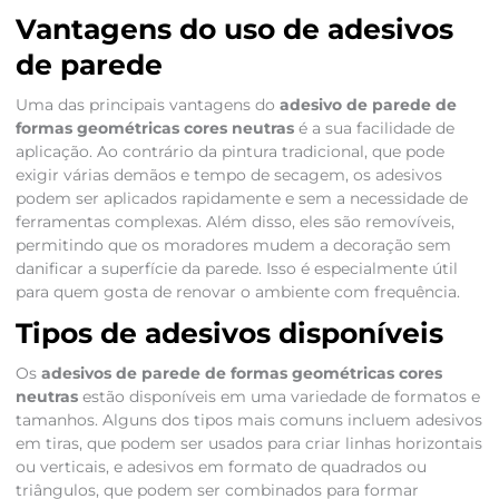
Vantagens do uso de adesivos
de parede
Uma das principais vantagens do
adesivo de parede de
formas geométricas cores neutras
é a sua facilidade de
aplicação. Ao contrário da pintura tradicional, que pode
exigir várias demãos e tempo de secagem, os adesivos
podem ser aplicados rapidamente e sem a necessidade de
ferramentas complexas. Além disso, eles são removíveis,
permitindo que os moradores mudem a decoração sem
danificar a superfície da parede. Isso é especialmente útil
para quem gosta de renovar o ambiente com frequência.
Tipos de adesivos disponíveis
Os
adesivos de parede de formas geométricas cores
neutras
estão disponíveis em uma variedade de formatos e
tamanhos. Alguns dos tipos mais comuns incluem adesivos
em tiras, que podem ser usados para criar linhas horizontais
ou verticais, e adesivos em formato de quadrados ou
triângulos, que podem ser combinados para formar