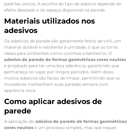
padrões únicos. A escolha do tipo de adesivo depende do
efeito desejado e do espaço disponível na parede.
Materiais utilizados nos
adesivos
Os adesivos de parede são geralmente feitos de vinil, um
material durável e resistente à umidade, o que os torna
ideais para ambientes como cozinhas e banheiros. O
adesivo de parede de formas geométricas cores neutras
é projetado para ter uma boa aderência, garantindo que
permaneça no lugar por longos períodos. Além disso,
muitos adesivos são fáceis de limpar, permitindo que os
moradores mantenham suas paredes sempre com
aparência nova.
Como aplicar adesivos de
parede
A aplicação do
adesivo de parede de formas geométricas
cores neutras
é um processo simples, mas que requer