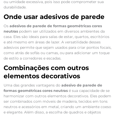
ou umidade excessiva, pois isso pode comprometer sua
durabilidade.
Onde usar adesivos de parede
Os
adesivos de parede de formas geométricas cores
neutras
podem ser utilizados em diversos ambientes da
casa. Eles são ideais para salas de estar, quartos, escritórios
e até mesmo em áreas de lazer. A versatilidade desses
adesivos permite que sejam usados para criar pontos focais,
como atrás de sofás ou camas, ou para adicionar um toque
de estilo a corredores e escadas.
Combinações com outros
elementos decorativos
Uma das grandes vantagens do
adesivo de parede de
formas geométricas cores neutras
é sua capacidade de se
harmonizar com outros elementos decorativos. Eles podem
ser combinados com móveis de madeira, tecidos em tons
neutros e acessórios em metal, criando um ambiente coeso
e elegante. Além disso, a escolha de quadros e objetos