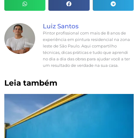
Luiz Santos
Pintor profissional com mais de 8 anos de
experiência em pintura residencial na zona
leste de São Paulo. Aqui compartilho
técnicas, dicas práticas e tudo que aprendi
no dia a dia das obras para ajudar você a ter
um resultado de verdade na sua casa.
Leia também