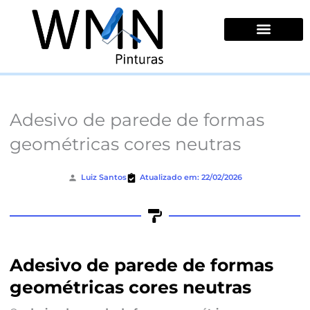
Ir
para
o
conteúdo
Quem Somos
Adesivo de parede de formas
geométricas cores neutras
Luiz Santos
Atualizado em: 22/02/2026
Adesivo de parede de formas
geométricas cores neutras