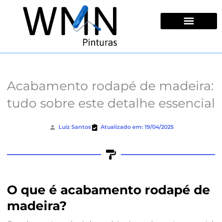
Ir
para
o
conteúdo
Quem Somos
Acabamento rodapé de madeira:
tudo sobre este detalhe essencial
Luiz Santos
Atualizado em: 19/04/2025
O que é acabamento rodapé de
madeira?