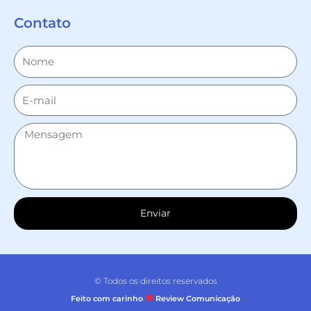
Contato
Enviar
© Todos os direitos reservados
Feito com carinho
Review Comunicação