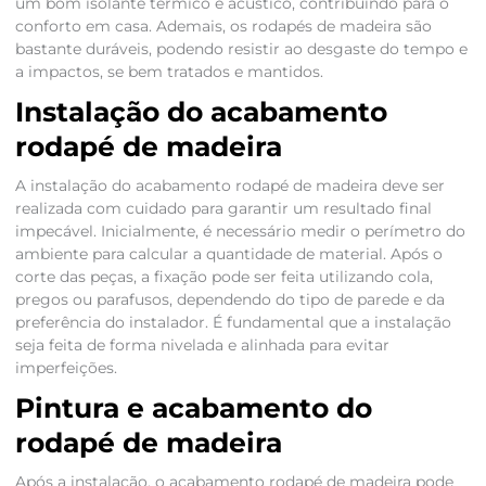
um bom isolante térmico e acústico, contribuindo para o
conforto em casa. Ademais, os rodapés de madeira são
bastante duráveis, podendo resistir ao desgaste do tempo e
a impactos, se bem tratados e mantidos.
Instalação do acabamento
rodapé de madeira
A instalação do acabamento rodapé de madeira deve ser
realizada com cuidado para garantir um resultado final
impecável. Inicialmente, é necessário medir o perímetro do
ambiente para calcular a quantidade de material. Após o
corte das peças, a fixação pode ser feita utilizando cola,
pregos ou parafusos, dependendo do tipo de parede e da
preferência do instalador. É fundamental que a instalação
seja feita de forma nivelada e alinhada para evitar
imperfeições.
Pintura e acabamento do
rodapé de madeira
Após a instalação, o acabamento rodapé de madeira pode