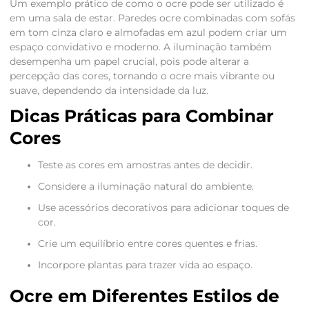
Um exemplo prático de como o ocre pode ser utilizado é
em uma sala de estar. Paredes ocre combinadas com sofás
em tom cinza claro e almofadas em azul podem criar um
espaço convidativo e moderno. A iluminação também
desempenha um papel crucial, pois pode alterar a
percepção das cores, tornando o ocre mais vibrante ou
suave, dependendo da intensidade da luz.
Dicas Práticas para Combinar
Cores
Teste as cores em amostras antes de decidir.
Considere a iluminação natural do ambiente.
Use acessórios decorativos para adicionar toques de
cor.
Crie um equilíbrio entre cores quentes e frias.
Incorpore plantas para trazer vida ao espaço.
Ocre em Diferentes Estilos de