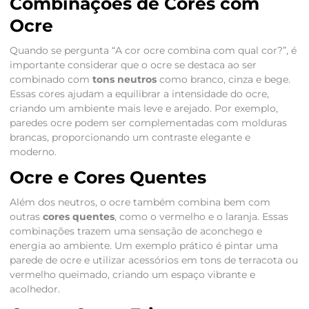
Combinações de Cores com
Ocre
Quando se pergunta “A cor ocre combina com qual cor?”, é
importante considerar que o ocre se destaca ao ser
combinado com
tons neutros
como branco, cinza e bege.
Essas cores ajudam a equilibrar a intensidade do ocre,
criando um ambiente mais leve e arejado. Por exemplo,
paredes ocre podem ser complementadas com molduras
brancas, proporcionando um contraste elegante e
moderno.
Ocre e Cores Quentes
Além dos neutros, o ocre também combina bem com
outras
cores quentes
, como o vermelho e o laranja. Essas
combinações trazem uma sensação de aconchego e
energia ao ambiente. Um exemplo prático é pintar uma
parede de ocre e utilizar acessórios em tons de terracota ou
vermelho queimado, criando um espaço vibrante e
acolhedor.