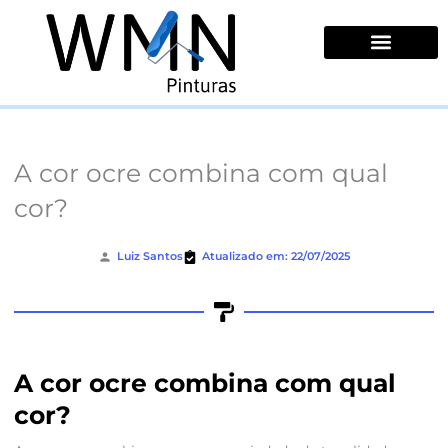
Ir
para
o
conteúdo
Quem Somos
A cor ocre combina com qual
cor?
Luiz Santos
Atualizado em: 22/07/2025
A cor ocre combina com qual
cor?