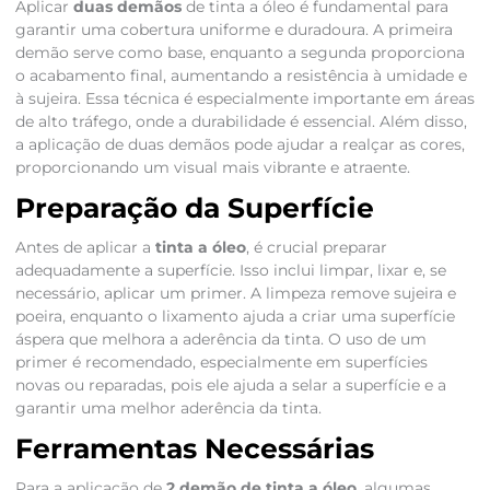
Aplicar
duas demãos
de tinta a óleo é fundamental para
garantir uma cobertura uniforme e duradoura. A primeira
demão serve como base, enquanto a segunda proporciona
o acabamento final, aumentando a resistência à umidade e
à sujeira. Essa técnica é especialmente importante em áreas
de alto tráfego, onde a durabilidade é essencial. Além disso,
a aplicação de duas demãos pode ajudar a realçar as cores,
proporcionando um visual mais vibrante e atraente.
Preparação da Superfície
Antes de aplicar a
tinta a óleo
, é crucial preparar
adequadamente a superfície. Isso inclui limpar, lixar e, se
necessário, aplicar um primer. A limpeza remove sujeira e
poeira, enquanto o lixamento ajuda a criar uma superfície
áspera que melhora a aderência da tinta. O uso de um
primer é recomendado, especialmente em superfícies
novas ou reparadas, pois ele ajuda a selar a superfície e a
garantir uma melhor aderência da tinta.
Ferramentas Necessárias
Para a aplicação de
2 demão de tinta a óleo
, algumas