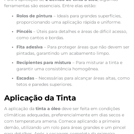
ferramentas são essenciais. Entre elas estão:
Rolos de pintura
– Ideais para grandes superfícies,
proporcionando uma aplicação rápida e uniforme.
Pincéis
– Úteis para detalhes e áreas de difícil acesso,
como cantos e bordas.
Fita adesiva
– Para proteger áreas que não devem ser
pintadas, garantindo um acabamento limpo.
Recipientes para mistura
– Para misturar a tinta e
garantir uma consistência homogênea.
Escadas
– Necessárias para alcançar áreas altas, como
tetos e paredes superiores.
Aplicação da Tinta
A aplicação da
tinta a óleo
deve ser feita em condições
climáticas adequadas, preferencialmente em dias secos e
com temperatura amena. Comece aplicando a primeira
demão, utilizando um rolo para áreas grandes e um pincel
para detalhes. Após a secagem completa da primeira