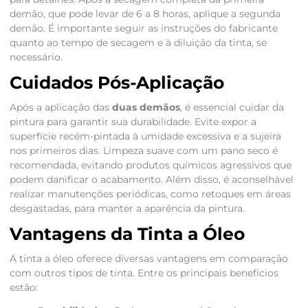
demão, que pode levar de 6 a 8 horas, aplique a segunda
demão. É importante seguir as instruções do fabricante
quanto ao tempo de secagem e à diluição da tinta, se
necessário.
Cuidados Pós-Aplicação
Após a aplicação das
duas demãos
, é essencial cuidar da
pintura para garantir sua durabilidade. Evite expor a
superfície recém-pintada à umidade excessiva e a sujeira
nos primeiros dias. Limpeza suave com um pano seco é
recomendada, evitando produtos químicos agressivos que
podem danificar o acabamento. Além disso, é aconselhável
realizar manutenções periódicas, como retoques em áreas
desgastadas, para manter a aparência da pintura.
Vantagens da Tinta a Óleo
A tinta a óleo oferece diversas vantagens em comparação
com outros tipos de tinta. Entre os principais benefícios
estão: