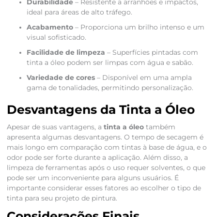
Durabilidade
– Resistente a arranhões e impactos,
ideal para áreas de alto tráfego.
Acabamento
– Proporciona um brilho intenso e um
visual sofisticado.
Facilidade de limpeza
– Superfícies pintadas com
tinta a óleo podem ser limpas com água e sabão.
Variedade de cores
– Disponível em uma ampla
gama de tonalidades, permitindo personalização.
Desvantagens da Tinta a Óleo
Apesar de suas vantagens, a
tinta a óleo
também
apresenta algumas desvantagens. O tempo de secagem é
mais longo em comparação com tintas à base de água, e o
odor pode ser forte durante a aplicação. Além disso, a
limpeza de ferramentas após o uso requer solventes, o que
pode ser um inconveniente para alguns usuários. É
importante considerar esses fatores ao escolher o tipo de
tinta para seu projeto de pintura.
Considerações Finais