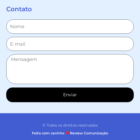
Contato
Enviar
© Todos os direitos reservados
Feito com carinho
Review Comunicação