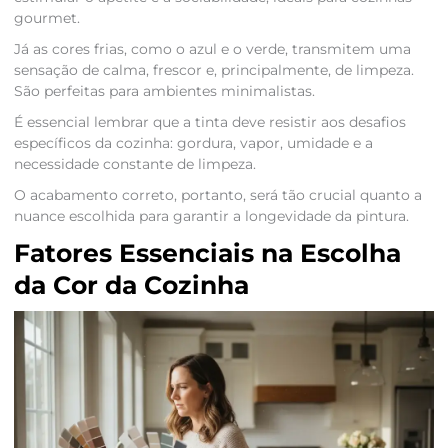
gourmet.
Já as cores frias, como o azul e o verde, transmitem uma
sensação de calma, frescor e, principalmente, de limpeza.
São perfeitas para ambientes minimalistas.
É essencial lembrar que a tinta deve resistir aos desafios
específicos da cozinha: gordura, vapor, umidade e a
necessidade constante de limpeza.
O acabamento correto, portanto, será tão crucial quanto a
nuance escolhida para garantir a longevidade da pintura.
Fatores Essenciais na Escolha
da Cor da Cozinha