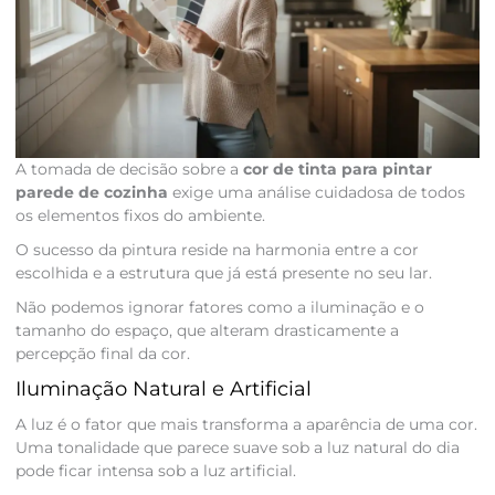
A tomada de decisão sobre a
cor de tinta para pintar
parede de cozinha
exige uma análise cuidadosa de todos
os elementos fixos do ambiente.
O sucesso da pintura reside na harmonia entre a cor
escolhida e a estrutura que já está presente no seu lar.
Não podemos ignorar fatores como a iluminação e o
tamanho do espaço, que alteram drasticamente a
percepção final da cor.
Iluminação Natural e Artificial
A luz é o fator que mais transforma a aparência de uma cor.
Uma tonalidade que parece suave sob a luz natural do dia
pode ficar intensa sob a luz artificial.