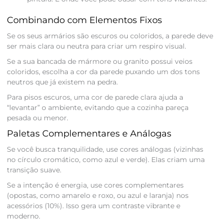
Combinando com Elementos Fixos
Se os seus armários são escuros ou coloridos, a parede deve
ser mais clara ou neutra para criar um respiro visual.
Se a sua bancada de mármore ou granito possui veios
coloridos, escolha a cor da parede puxando um dos tons
neutros que já existem na pedra.
Para pisos escuros, uma cor de parede clara ajuda a
“levantar” o ambiente, evitando que a cozinha pareça
pesada ou menor.
Paletas Complementares e Análogas
Se você busca tranquilidade, use cores análogas (vizinhas
no círculo cromático, como azul e verde). Elas criam uma
transição suave.
Se a intenção é energia, use cores complementares
(opostas, como amarelo e roxo, ou azul e laranja) nos
acessórios (10%). Isso gera um contraste vibrante e
moderno.