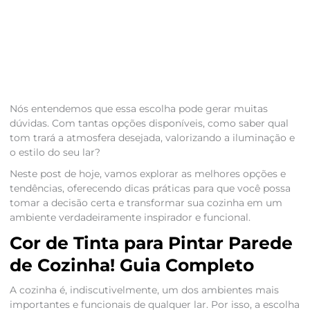
Nós entendemos que essa escolha pode gerar muitas
dúvidas. Com tantas opções disponíveis, como saber qual
tom trará a atmosfera desejada, valorizando a iluminação e
o estilo do seu lar?
Neste post de hoje, vamos explorar as melhores opções e
tendências, oferecendo dicas práticas para que você possa
tomar a decisão certa e transformar sua cozinha em um
ambiente verdadeiramente inspirador e funcional.
Cor de Tinta para Pintar Parede
de Cozinha! Guia Completo
A cozinha é, indiscutivelmente, um dos ambientes mais
importantes e funcionais de qualquer lar. Por isso, a escolha