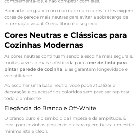
complementá-los, e não competir com eles.
Bancadas de granito ou mármore com cores fortes exigem
cores de parede mais neutras para evitar a sobrecarga de
informação visual. O equilíbrio é o segredo.
Cores Neutras e Clássicas para
Cozinhas Modernas
As cores neutras continuam sendo a escolha mais segura e,
muitas vezes, a mais sofisticada para a
cor de tinta para
pintar parede de cozinha
. Elas garantem longevidade e
versatilidade.
Ao escolher uma base neutra, você pode atualizar a
decoração e os acessórios coloridos sem precisar repintar
todo o ambiente.
Elegância do Branco e Off-White
O branco puro é o símbolo da limpeza e da amplitude. É
ideal para cozinhas pequenas ou para quem busca um estilo
minimalista e
clean
.