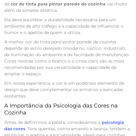
da
cor de tinta para pintar parede de cozinha
vai muito
além da simples estética.
Ela deve equilibrar a durabilidade necessária para um
ambiente de alto tráfego e a capacidade de influenciar o
humor e o apetite de quem a utiliza.
A melhor
cor de tinta para pintar parede de cozinha
depende do estilo desejado (moderno, rústico, industrial),
da iluminação do ambiente e da facilidade de manutenção.
Cores neutras como o branco e o cinza claro são as mais
recomendadas por sua versatilidade e capacidade de
ampliar o espaço.
Em nossa experiência, a cor é um poderoso elemento de
design que deve complementar os armários e bancadas
existentes.
A Importância da Psicologia das Cores na
Cozinha
Antes de definirmos a paleta, consideramos a
psicologia
das cores
. Tons quentes, como amarelo e laranja, tendem a
estimular o apetite e a sociabilidade, ideais para cozinhas