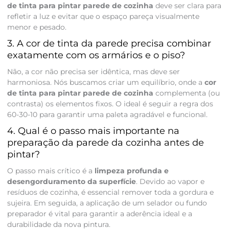
de tinta para pintar parede de cozinha
deve ser clara para
refletir a luz e evitar que o espaço pareça visualmente
menor e pesado.
3. A cor de tinta da parede precisa combinar
exatamente com os armários e o piso?
Não, a cor não precisa ser idêntica, mas deve ser
harmoniosa. Nós buscamos criar um equilíbrio, onde a
cor
de tinta para pintar parede de cozinha
complementa (ou
contrasta) os elementos fixos. O ideal é seguir a regra dos
60-30-10 para garantir uma paleta agradável e funcional.
4. Qual é o passo mais importante na
preparação da parede da cozinha antes de
pintar?
O passo mais crítico é a
limpeza profunda e
desengorduramento da superfície
. Devido ao vapor e
resíduos de cozinha, é essencial remover toda a gordura e
sujeira. Em seguida, a aplicação de um selador ou fundo
preparador é vital para garantir a aderência ideal e a
durabilidade da nova pintura.