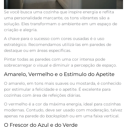
Se você busca uma cozinha que inspire energia e reflita
uma personalidade marcante, os tons vibrantes são a
solução. Eles transformam o ambiente em um espaço de
criação e alegria.
A chave para o sucesso com cores ousadas é o uso
estratégico. Recomendamos utilizá-las em paredes de
destaque ou em áreas específicas.
Pintar todas as paredes com uma cor intensa pode
sobrecarregar o visual e diminuir a percepção de espaço.
Amarelo, Vermelho e o Estímulo do Apetite
O amarelo, em tons mais suaves ou mostarda, é conhecido
por estimular a felicidade e o apetite. É excelente para
cozinhas com área de refeições diárias.
O vermelho é a cor da máxima energia, ideal para cozinhas
modernas. Contudo, deve ser usado com moderação, talvez
apenas na parede do
backsplash
ou em uma faixa vertical.
O Frescor do Azul e do Verde