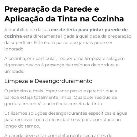
Preparação da Parede e
Aplicação da Tinta na Cozinha
A durabilidade da sua
cor de tinta para pintar parede de
cozinha
está diretamente ligada à qualidade da preparação
da superfície. Este é um passo que jamais pode ser
ignorado.
A cozinha, em particular, requer uma limpeza e selagem
rigorosas devido à presença de resíduos de gordura e
umidade.
Limpeza e Desengorduramento
O primeiro e mais importante passo é garantir que a
parede esteja totalmente limpa. Qualquer resíduo de
gordura impedirá a aderência correta da tinta.
Utilizamos soluções desengordurantes específicas e água
para remover toda a oleosidade e vapor acumulado ao
longo do tempo.
A parede deve estar completamente seca antes de