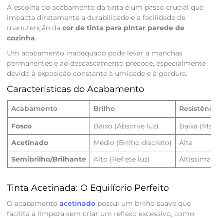
A escolha do acabamento da tinta é um passo crucial que
impacta diretamente a durabilidade e a facilidade de
manutenção da
cor de tinta para pintar parede de
cozinha
.
Um acabamento inadequado pode levar a manchas
permanentes e ao descascamento precoce, especialmente
devido à exposição constante à umidade e à gordura.
Características do Acabamento
Acabamento
Brilho
Resistênci
Fosco
Baixo (Absorve luz)
Baixa (Manc
Acetinado
Médio (Brilho discreto)
Alta
Semibrilho/Brilhante
Alto (Reflete luz)
Altíssima
Tinta Acetinada: O Equilíbrio Perfeito
O acabamento
acetinado
possui um brilho suave que
facilita a limpeza sem criar um reflexo excessivo, como