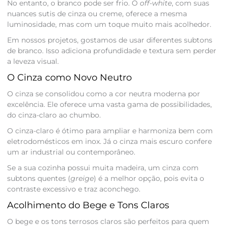
No entanto, o branco pode ser frio. O
off-white
, com suas
nuances sutis de cinza ou creme, oferece a mesma
luminosidade, mas com um toque muito mais acolhedor.
Em nossos projetos, gostamos de usar diferentes subtons
de branco. Isso adiciona profundidade e textura sem perder
a leveza visual.
O Cinza como Novo Neutro
O cinza se consolidou como a cor neutra moderna por
excelência. Ele oferece uma vasta gama de possibilidades,
do cinza-claro ao chumbo.
O cinza-claro é ótimo para ampliar e harmoniza bem com
eletrodomésticos em inox. Já o cinza mais escuro confere
um ar industrial ou contemporâneo.
Se a sua cozinha possui muita madeira, um cinza com
subtons quentes (
greige
) é a melhor opção, pois evita o
contraste excessivo e traz aconchego.
Acolhimento do Bege e Tons Claros
O bege e os tons terrosos claros são perfeitos para quem