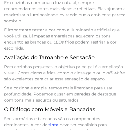
Em cozinhas com pouca luz natural, sempre
recomendamos cores mais claras e refletivas. Elas ajudam a
maximizar a luminosidade, evitando que o ambiente pareça
sombrio.
É importante testar a cor com a iluminação artificial que
você utiliza. Lâmpadas amareladas aquecem os tons,
enquanto as brancas ou
LEDs
frios podem resfriar a cor
escolhida.
Avaliação do Tamanho e Sensação
Para cozinhas pequenas, o objetivo principal é a ampliação
visual. Cores claras e frias, como o cinza-gelo ou o
off-white
,
são excelentes para criar essa sensação de espaço.
Se a cozinha é ampla, temos mais liberdade para usar
profundidade. Podemos ousar em paredes de destaque
com tons mais escuros ou saturados.
O Diálogo com Móveis e Bancadas
Seus armários e bancadas são os componentes
dominantes. A cor da
tinta
deve ser escolhida para