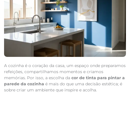
A cozinha é o coração da casa, um espaço onde preparamos
refeições, compartilhamos momentos e criamos
memórias. Por isso, a escolha da
cor de tinta para pintar a
parede da cozinha
é mais do que uma decisão estética; é
sobre criar um ambiente que inspire e acolha.