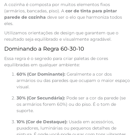
A cozinha é composta por muitos elementos fixos
(armários, bancadas, piso). A
cor de tinta para pintar
parede de cozinha
deve ser o elo que harmoniza todos
eles.
Utilizamos orientações de design que garantem que o
resultado seja equilibrado e visualmente agradável.
Dominando a Regra 60-30-10
Essa regra é o segredo para criar paletas de cores
equilibradas em qualquer ambiente:
60% (Cor Dominante):
Geralmente a cor dos
armários ou das paredes que ocupam o maior espaço
visual.
30% (Cor Secundária):
Pode ser a cor da parede (se
os armários forem 60%) ou do piso. É o tom de
suporte.
10% (Cor de Destaque):
Usada em acessórios,
puxadores, luminárias ou pequenos detalhes de
pintura. É onde você pode ousar com tons vibrantes.