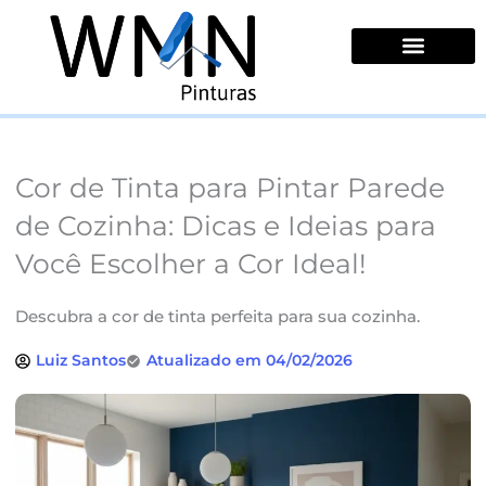
Ir
para
o
conteúdo
Quem Somos
Cor de Tinta para Pintar Parede
de Cozinha: Dicas e Ideias para
Você Escolher a Cor Ideal!
Descubra a cor de tinta perfeita para sua cozinha.
Luiz Santos
Atualizado em 04/02/2026