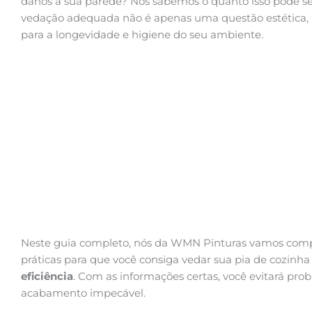
danos à sua parede? Nós sabemos o quanto isso pode ser
vedação adequada não é apenas uma questão estética
para a longevidade e higiene do seu ambiente.
Neste guia completo, nós da WMN Pinturas vamos compa
práticas para que você consiga vedar sua pia de cozin
eficiência
. Com as informações certas, você evitará pro
acabamento impecável.