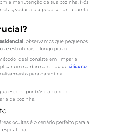
 com a manutenção da sua cozinha. Nós
retas, vedar a pia pode ser uma tarefa
rucial?
esidencial
, observamos que pequenos
s e estruturais a longo prazo.
 método ideal consiste em limpar a
 aplicar um cordão contínuo de
silicone
o alisamento para garantir a
a escorra por trás da bancada,
aria da cozinha.
fo
as ocultas é o cenário perfeito para a
espiratória.