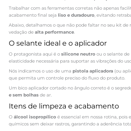
Trabalhar com as ferramentas corretas não apenas facil
acabamento final seja
liso e duradouro
, evitando retrab
Abaixo, detalhamos o que não pode faltar no seu kit d
vedação de
alta performance
.
O selante ideal e o aplicador
O protagonista aqui é o
silicone neutro
ou o selante de 
elasticidade necessária para suportar as vibrações do uso
Nós indicamos o uso de uma
pistola aplicadora
(ou apli
que permita um controle preciso do fluxo do produto.
Um bico aplicador cortado no ângulo correto é o segre
e sem bolhas
de ar.
Itens de limpeza e acabamento
O
álcool isopropílico
é essencial em nossa rotina, pois 
químicos sem deixar rastros, garantindo a aderência tota