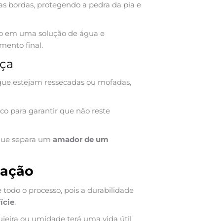
as bordas, protegendo a pedra da pia e
 em uma solução de água e
mento final.
nça
que estejam ressecadas ou mofadas,
co para garantir que não reste
 que separa um
amador de um
dação
todo o processo, pois a durabilidade
ície
.
jeira ou umidade terá uma vida útil