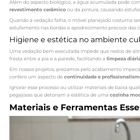
Além do aspecto biológico, a água acumulada pode co
revestimento cerâmico
ou da pintura, causando estuf
Quando a vedação falha, o móvel planejado costuma ser 
estufamento nas bordas e apodrecimento precoce das 
Higiene e estética no ambiente cul
Uma vedação bem executada impede que restos de ali
fresta entre a pia e a parede, facilitando a
limpeza diári
Em nossos projetos, prezamos pelo acabamento impecáv
confere um aspecto de
continuidade e profissionalism
Ignorar esse processo ou utilizar materiais de baixa qual
pegajosas que detonam a estética de uma
cozinha mo
Materiais e Ferramentas Esse