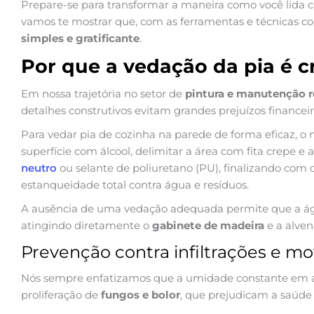
Prepare-se para transformar a maneira como você lida
vamos te mostrar que, com as ferramentas e técnicas cor
simples e gratificante
.
Por que a vedação da pia é c
Em nossa trajetória no setor de
pintura e manutenção r
detalhes construtivos evitam grandes prejuízos financeiro
Para vedar pia de cozinha na parede de forma eficaz, o
superfície com álcool, delimitar a área com fita crepe e
neutro
ou selante de poliuretano (PU), finalizando com 
estanqueidade total contra água e resíduos.
A ausência de uma vedação adequada permite que a águ
atingindo diretamente o
gabinete de madeira
e a alven
Prevenção contra infiltrações e mo
Nós sempre enfatizamos que a umidade constante em áre
proliferação de
fungos e bolor
, que prejudicam a saúde r