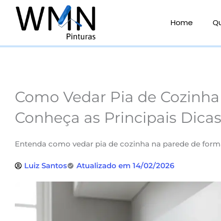
Ir
para
Home
Q
o
conteúdo
Como Vedar Pia de Cozinha
Conheça as Principais Dicas
Entenda como vedar pia de cozinha na parede de forma
Luiz Santos
Atualizado em 14/02/2026