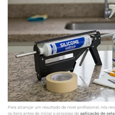
Para alcançar um resultado de nível profissional, nós 
os itens antes de iniciar o processo de
aplicação do sela