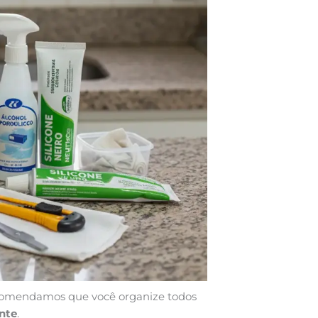
recomendamos que você organize todos
nte
.