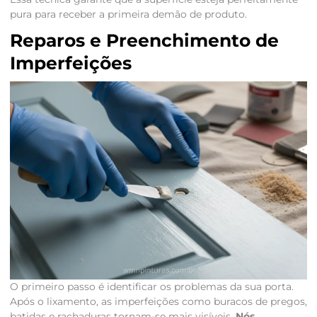
pura para receber a primeira demão de produto.
Reparos e Preenchimento de
Imperfeições
O primeiro passo é identificar os problemas da sua porta.
Após o lixamento, as imperfeições como buracos de pregos,
batidas e rachaduras tornam-se mais visíveis.
Nós