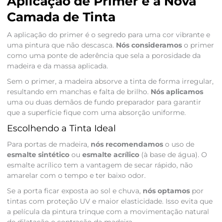
Aplicação de Primer e a Nova
Camada de Tinta
A aplicação do primer é o segredo para uma cor vibrante e
uma pintura que não descasca.
Nós consideramos
o primer
como uma ponte de aderência que sela a porosidade da
madeira e da massa aplicada.
Sem o primer, a madeira absorve a tinta de forma irregular,
resultando em manchas e falta de brilho.
Nós aplicamos
uma ou duas demãos de fundo preparador para garantir
que a superfície fique com uma absorção uniforme.
Escolhendo a Tinta Ideal
Para portas de madeira,
nós recomendamos
o uso de
esmalte sintético
ou
esmalte acrílico
(à base de água). O
esmalte acrílico tem a vantagem de secar rápido, não
amarelar com o tempo e ter baixo odor.
Se a porta ficar exposta ao sol e chuva,
nós optamos
por
tintas com proteção UV e maior elasticidade. Isso evita que
a película da pintura trinque com a movimentação natural