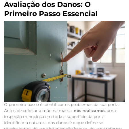
Avaliação dos Danos: O
Primeiro Passo Essencial
O primeiro passo é identificar os problemas da sua porta.
Antes de colocar a mão na massa,
nós realizamos
uma
inspeção minuciosa em toda a superfície da porta.
Identificar a natureza dos danos é o que define se
precisaremos de uma intervenção leve ou de uma reforma