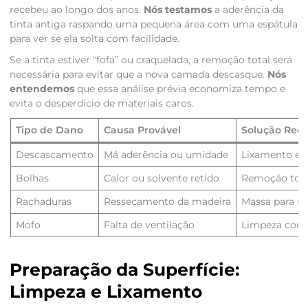
recebeu ao longo dos anos.
Nós testamos
a aderência da
tinta antiga raspando uma pequena área com uma espátula
para ver se ela solta com facilidade.
Se a tinta estiver “fofa” ou craquelada, a remoção total será
necessária para evitar que a nova camada descasque.
Nós
entendemos
que essa análise prévia economiza tempo e
evita o desperdício de materiais caros.
Tipo de Dano
Causa Provável
Solução Re
Descascamento
Má aderência ou umidade
Lixamento e 
Bolhas
Calor ou solvente retido
Remoção tota
Rachaduras
Ressecamento da madeira
Massa para m
Mofo
Falta de ventilação
Limpeza com c
Preparação da Superfície:
Limpeza e Lixamento