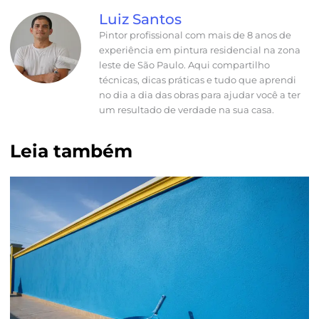
Luiz Santos
Pintor profissional com mais de 8 anos de
experiência em pintura residencial na zona
leste de São Paulo. Aqui compartilho
técnicas, dicas práticas e tudo que aprendi
no dia a dia das obras para ajudar você a ter
um resultado de verdade na sua casa.
Leia também