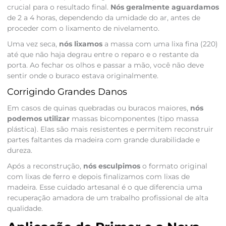
crucial para o resultado final.
Nós geralmente aguardamos
de 2 a 4 horas, dependendo da umidade do ar, antes de
proceder com o lixamento de nivelamento.
Uma vez seca,
nós lixamos
a massa com uma lixa fina (220)
até que não haja degrau entre o reparo e o restante da
porta. Ao fechar os olhos e passar a mão, você não deve
sentir onde o buraco estava originalmente.
Corrigindo Grandes Danos
Em casos de quinas quebradas ou buracos maiores,
nós
podemos utilizar
massas bicomponentes (tipo massa
plástica). Elas são mais resistentes e permitem reconstruir
partes faltantes da madeira com grande durabilidade e
dureza.
Após a reconstrução,
nós esculpimos
o formato original
com lixas de ferro e depois finalizamos com lixas de
madeira. Esse cuidado artesanal é o que diferencia uma
recuperação amadora de um trabalho profissional de alta
qualidade.