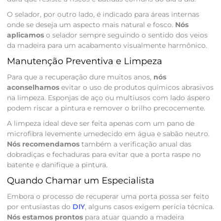
O selador, por outro lado, é indicado para áreas internas
onde se deseja um aspecto mais natural e fosco.
Nós
aplicamos
o selador sempre seguindo o sentido dos veios
da madeira para um acabamento visualmente harmônico.
Manutenção Preventiva e Limpeza
Para que a recuperação dure muitos anos,
nós
aconselhamos
evitar o uso de produtos químicos abrasivos
na limpeza. Esponjas de aço ou multiusos com lado áspero
podem riscar a pintura e remover o brilho precocemente.
A limpeza ideal deve ser feita apenas com um pano de
microfibra levemente umedecido em água e sabão neutro.
Nós recomendamos
também a verificação anual das
dobradiças e fechaduras para evitar que a porta raspe no
batente e danifique a pintura.
Quando Chamar um Especialista
Embora o processo de recuperar uma porta possa ser feito
por entusiastas do
DIY
, alguns casos exigem perícia técnica.
Nós estamos prontos
para atuar quando a madeira