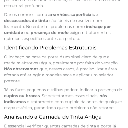
estrutural profunda.
Danos comuns como
arranhões superficiais
e
descascados de tinta
são fáceis de resolver com
lixamento. No entanto, problemas como
inchaço por
umidade
ou
presença de mofo
exigem tratamentos
químicos específicos antes da pintura.
Identificando Problemas Estruturais
O inchaço na base da porta é um sinal claro de que a
madeira absorveu água, geralmente por falta de vedação.
Nós observamos
que, nesses casos, é preciso lixar a área
afetada até atingir a madeira seca e aplicar um selador
potente.
Já os furos pequenos e trilhas podem indicar a presença de
cupins ou brocas
. Se detectarmos esses sinais,
nós
indicamos
o tratamento com cupinicida antes de qualquer
etapa estética, garantindo que o problema não retorne.
Analisando a Camada de Tinta Antiga
É essencial verificar quantas camadas de tinta a porta já