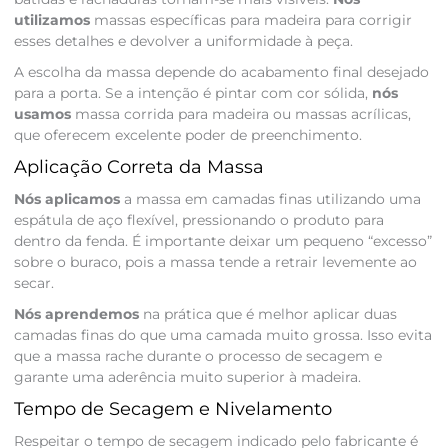
utilizamos
massas específicas para madeira para corrigir
esses detalhes e devolver a uniformidade à peça.
A escolha da massa depende do acabamento final desejado
para a porta. Se a intenção é pintar com cor sólida,
nós
usamos
massa corrida para madeira ou massas acrílicas,
que oferecem excelente poder de preenchimento.
Aplicação Correta da Massa
Nós aplicamos
a massa em camadas finas utilizando uma
espátula de aço flexível, pressionando o produto para
dentro da fenda. É importante deixar um pequeno “excesso”
sobre o buraco, pois a massa tende a retrair levemente ao
secar.
Nós aprendemos
na prática que é melhor aplicar duas
camadas finas do que uma camada muito grossa. Isso evita
que a massa rache durante o processo de secagem e
garante uma aderência muito superior à madeira.
Tempo de Secagem e Nivelamento
Respeitar o tempo de secagem indicado pelo fabricante é