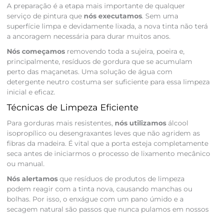
A preparação é a etapa mais importante de qualquer
serviço de pintura que
nós executamos
. Sem uma
superfície limpa e devidamente lixada, a nova tinta não terá
a ancoragem necessária para durar muitos anos.
Nós começamos
removendo toda a sujeira, poeira e,
principalmente, resíduos de gordura que se acumulam
perto das maçanetas. Uma solução de água com
detergente neutro costuma ser suficiente para essa limpeza
inicial e eficaz.
Técnicas de Limpeza Eficiente
Para gorduras mais resistentes,
nós utilizamos
álcool
isopropílico ou desengraxantes leves que não agridem as
fibras da madeira. É vital que a porta esteja completamente
seca antes de iniciarmos o processo de lixamento mecânico
ou manual.
Nós alertamos
que resíduos de produtos de limpeza
podem reagir com a tinta nova, causando manchas ou
bolhas. Por isso, o enxágue com um pano úmido e a
secagem natural são passos que nunca pulamos em nossos