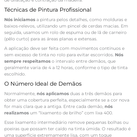
de dilatação e contração da madeira.
Técnicas de Pintura Profissional
Nós iniciamos
a pintura pelos detalhes, como molduras e
baixos-relevos, utilizando um pincel de cerdas macias. Em
seguida, usamos um rolo de espuma ou de lã de carneiro
(pêlo curto) para as áreas planas e extensas.
A aplicação deve ser feita com movimentos contínuos e
sem excesso de tinta no rolo para evitar escorridos.
Nós
sempre respeitamos
o intervalo entre demãos, que
geralmente varia de 4 a 12 horas, conforme o tipo de tinta
escolhido.
O Número Ideal de Demãos
Normalmente,
nós aplicamos
duas a três demãos para
obter uma cobertura perfeita, especialmente se a cor nova
for mais clara que a antiga. Entre cada demão,
nós
realizamos
um “lixamento de brilho” com lixa 400.
Esse lixamento intermediário remove pequenas bolhas ou
poeiras que possam ter caído na tinta úmida. O resultado é
uma superfície extremamente lisa, com um toque