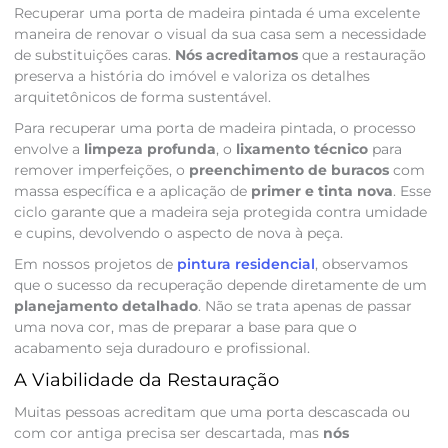
Recuperar uma porta de madeira pintada é uma excelente
maneira de renovar o visual da sua casa sem a necessidade
de substituições caras.
Nós acreditamos
que a restauração
preserva a história do imóvel e valoriza os detalhes
arquitetônicos de forma sustentável.
Para recuperar uma porta de madeira pintada, o processo
envolve a
limpeza profunda
, o
lixamento técnico
para
remover imperfeições, o
preenchimento de buracos
com
massa específica e a aplicação de
primer e tinta nova
. Esse
ciclo garante que a madeira seja protegida contra umidade
e cupins, devolvendo o aspecto de nova à peça.
Em nossos projetos de
pintura residencial
, observamos
que o sucesso da recuperação depende diretamente de um
planejamento detalhado
. Não se trata apenas de passar
uma nova cor, mas de preparar a base para que o
acabamento seja duradouro e profissional.
A Viabilidade da Restauração
Muitas pessoas acreditam que uma porta descascada ou
com cor antiga precisa ser descartada, mas
nós