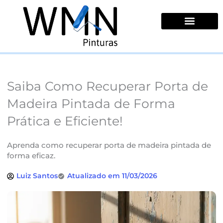
Ir
para
o
conteúdo
Quem Somos
Saiba Como Recuperar Porta de
Madeira Pintada de Forma
Prática e Eficiente!
Aprenda como recuperar porta de madeira pintada de
forma eficaz.
Luiz Santos
Atualizado em 11/03/2026