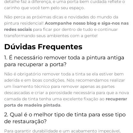
detalhe faz a diferença, e uma porta bem cuidada reflete o
carinho que você tem pelo seu espaço.
Não perca as próximas dicas e novidades do mundo da
pintura residencial!
Acompanhe nosso blog e siga-nos nas
redes sociais
para ficar por dentro de tudo e continuar
transformando seus ambientes com a gente!
Dúvidas Frequentes
1. É necessário remover toda a pintura antiga
para recuperar a porta?
Não é obrigatório remover toda a tinta se ela estiver bem
aderida e em boas condições. Nós recomendamos realizar
um lixamento técnico para remover apenas as partes
descascadas e criar a porosidade necessária para que a nova
camada de tinta tenha uma excelente fixação ao
recuperar
porta de madeira pintada
.
2. Qual é o melhor tipo de tinta para esse tipo
de restauração?
Para garantir durabilidade e um acabamento impecável,