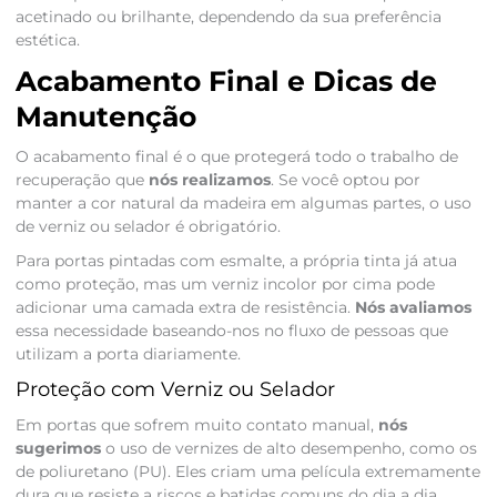
acetinado ou brilhante, dependendo da sua preferência
estética.
Acabamento Final e Dicas de
Manutenção
O acabamento final é o que protegerá todo o trabalho de
recuperação que
nós realizamos
. Se você optou por
manter a cor natural da madeira em algumas partes, o uso
de verniz ou selador é obrigatório.
Para portas pintadas com esmalte, a própria tinta já atua
como proteção, mas um verniz incolor por cima pode
adicionar uma camada extra de resistência.
Nós avaliamos
essa necessidade baseando-nos no fluxo de pessoas que
utilizam a porta diariamente.
Proteção com Verniz ou Selador
Em portas que sofrem muito contato manual,
nós
sugerimos
o uso de vernizes de alto desempenho, como os
de poliuretano (PU). Eles criam uma película extremamente
dura que resiste a riscos e batidas comuns do dia a dia.