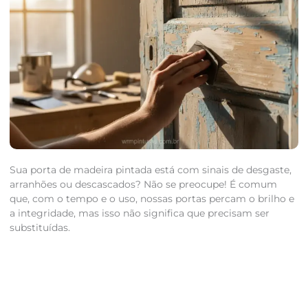
Sua porta de madeira pintada está com sinais de desgaste,
arranhões ou descascados? Não se preocupe! É comum
que, com o tempo e o uso, nossas portas percam o brilho e
a integridade, mas isso não significa que precisam ser
substituídas.