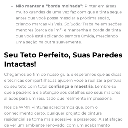
Não manter a “borda molhada”:
Pintar em áreas
muito grandes de uma vez faz com que a tinta seque
antes que você possa mesclar a próxima seção,
criando marcas visíveis.
Solução:
Trabalhe em seções
menores (cerca de 1m²) e mantenha a borda da tinta
que você está aplicando sempre úmida, mesclando
uma seção na outra suavemente.
Seu Teto Perfeito, Suas Paredes
Intactas!
Chegamos ao fim do nosso guia, e esperamos que as dicas
e técnicas compartilhadas ajudem você a realizar a pintura
do seu teto com total
confiança e maestria
. Lembre-se
que a paciência e a atenção aos detalhes são seus maiores
aliados para um resultado que realmente impressiona.
Nós da WMN Pinturas acreditamos que, com o
conhecimento certo, qualquer projeto de pintura
residencial se torna mais acessível e prazeroso. A satisfação
de ver um ambiente renovado, com um acabamento