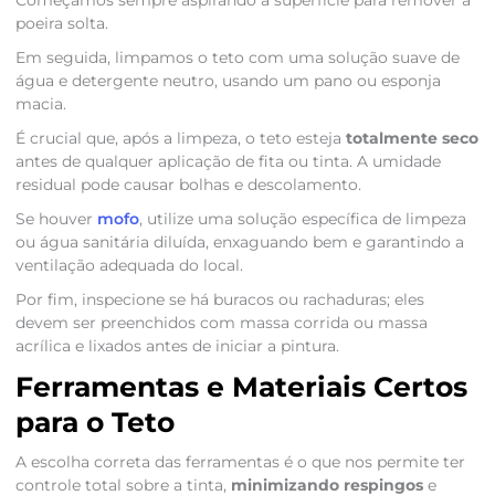
poeira solta.
Em seguida, limpamos o teto com uma solução suave de
água e detergente neutro, usando um pano ou esponja
macia.
É crucial que, após a limpeza, o teto esteja
totalmente seco
antes de qualquer aplicação de fita ou tinta. A umidade
residual pode causar bolhas e descolamento.
Se houver
mofo
, utilize uma solução específica de limpeza
ou água sanitária diluída, enxaguando bem e garantindo a
ventilação adequada do local.
Por fim, inspecione se há buracos ou rachaduras; eles
devem ser preenchidos com massa corrida ou massa
acrílica e lixados antes de iniciar a pintura.
Ferramentas e Materiais Certos
para o Teto
A escolha correta das ferramentas é o que nos permite ter
controle total sobre a tinta,
minimizando respingos
e