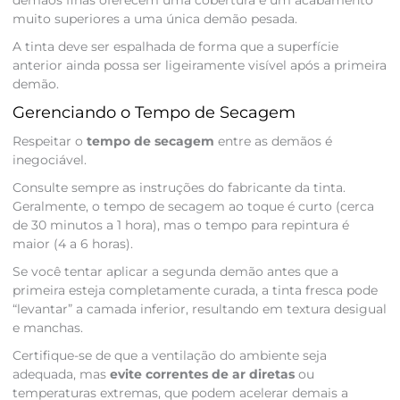
muito superiores a uma única demão pesada.
A tinta deve ser espalhada de forma que a superfície
anterior ainda possa ser ligeiramente visível após a primeira
demão.
Gerenciando o Tempo de Secagem
Respeitar o
tempo de secagem
entre as demãos é
inegociável.
Consulte sempre as instruções do fabricante da tinta.
Geralmente, o tempo de secagem ao toque é curto (cerca
de 30 minutos a 1 hora), mas o tempo para repintura é
maior (4 a 6 horas).
Se você tentar aplicar a segunda demão antes que a
primeira esteja completamente curada, a tinta fresca pode
“levantar” a camada inferior, resultando em textura desigual
e manchas.
Certifique-se de que a ventilação do ambiente seja
adequada, mas
evite correntes de ar diretas
ou
temperaturas extremas, que podem acelerar demais a