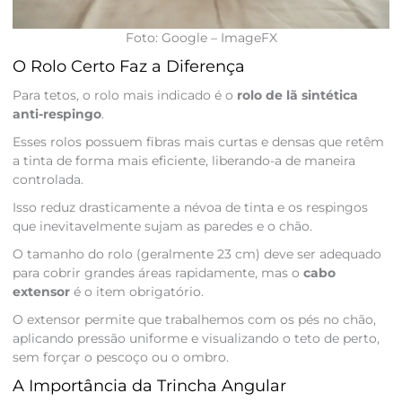
Foto: Google – ImageFX
O Rolo Certo Faz a Diferença
Para tetos, o rolo mais indicado é o
rolo de lã sintética
anti-respingo
.
Esses rolos possuem fibras mais curtas e densas que retêm
a tinta de forma mais eficiente, liberando-a de maneira
controlada.
Isso reduz drasticamente a névoa de tinta e os respingos
que inevitavelmente sujam as paredes e o chão.
O tamanho do rolo (geralmente 23 cm) deve ser adequado
para cobrir grandes áreas rapidamente, mas o
cabo
extensor
é o item obrigatório.
O extensor permite que trabalhemos com os pés no chão,
aplicando pressão uniforme e visualizando o teto de perto,
sem forçar o pescoço ou o ombro.
A Importância da Trincha Angular