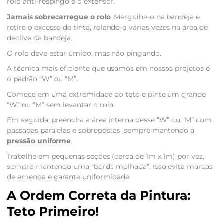
rolo anti-respingo e o extensor.
Jamais sobrecarregue o rolo
. Mergulhe-o na bandeja e
retire o excesso de tinta, rolando-o várias vezes na área de
declive da bandeja.
O rolo deve estar úmido, mas não pingando.
A técnica mais eficiente que usamos em nossos projetos é
o padrão “W” ou “M”.
Comece em uma extremidade do teto e pinte um grande
“W” ou “M” sem levantar o rolo.
Em seguida, preencha a área interna desse “W” ou “M” com
passadas paralelas e sobrepostas, sempre mantendo a
pressão uniforme
.
Trabalhe em pequenas seções (cerca de 1m x 1m) por vez,
sempre mantendo uma “borda molhada”. Isso evita marcas
de emenda e garante uniformidade.
A Ordem Correta da Pintura:
Teto Primeiro!