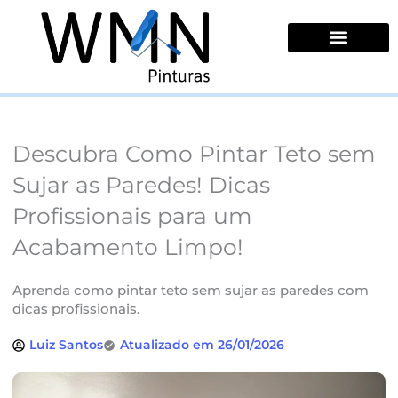
Ir
para
o
conteúdo
Quem Somos
Descubra Como Pintar Teto sem
Sujar as Paredes! Dicas
Profissionais para um
Acabamento Limpo!
Aprenda como pintar teto sem sujar as paredes com
dicas profissionais.
Luiz Santos
Atualizado em 26/01/2026