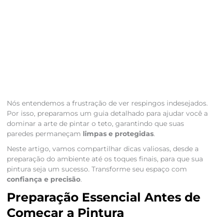
Nós entendemos a frustração de ver respingos indesejados.
Por isso, preparamos um guia detalhado para ajudar você a
dominar a arte de pintar o teto, garantindo que suas
paredes permaneçam
limpas e protegidas
.
Neste artigo, vamos compartilhar dicas valiosas, desde a
preparação do ambiente até os toques finais, para que sua
pintura seja um sucesso. Transforme seu espaço com
confiança e precisão
.
Preparação Essencial Antes de
Começar a Pintura