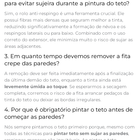
para evitar sujeira durante a pintura do teto?
Sim, o rolo anti-respingo é uma ferramenta crucial. Ele
possui fibras mais densas que seguram melhor a tinta,
reduzindo significativamente a formação de névoa e os
respingos laterais ou para baixo. Combinado com o uso
correto do extensor, ele minimiza muito o risco de sujar as
áreas adjacentes.
3. Em quanto tempo devemos remover a fita
crepe das paredes?
A remoção deve ser feita imediatamente após a finalização
da última demão do teto, enquanto a tinta ainda está
levemente úmida ao toque
. Se esperarmos a secagem
completa, corremos o risco de a fita arrancar pedaços da
tinta do teto ou deixar as bordas irregulares.
4. Por que é obrigatório pintar o teto antes de
começar as paredes?
Nós sempre pintamos o teto primeiro porque, mesmo com
todas as técnicas para
pintar teto sem sujar as paredes
,
respingos menores são inevitáveis. Ao pintar o teto