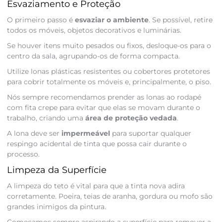
Esvaziamento e Proteção
O primeiro passo é
esvaziar o ambiente
. Se possível, retire
todos os móveis, objetos decorativos e luminárias.
Se houver itens muito pesados ou fixos, desloque-os para o
centro da sala, agrupando-os de forma compacta.
Utilize lonas plásticas resistentes ou cobertores protetores
para cobrir totalmente os móveis e, principalmente, o piso.
Nós sempre recomendamos prender as lonas ao rodapé
com fita crepe para evitar que elas se movam durante o
trabalho, criando uma
área de proteção vedada
.
A lona deve ser
impermeável
para suportar qualquer
respingo acidental de tinta que possa cair durante o
processo.
Limpeza da Superfície
A limpeza do teto é vital para que a tinta nova adira
corretamente. Poeira, teias de aranha, gordura ou mofo são
grandes inimigos da pintura.
Começamos sempre aspirando a superfície para remover a