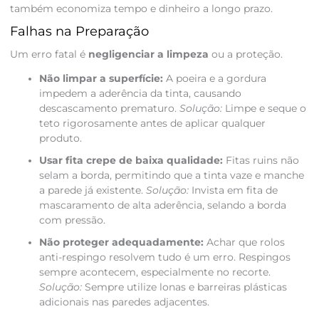
também economiza tempo e dinheiro a longo prazo.
Falhas na Preparação
Um erro fatal é
negligenciar a limpeza
ou a proteção.
Não limpar a superfície:
A poeira e a gordura
impedem a aderência da tinta, causando
descascamento prematuro.
Solução:
Limpe e seque o
teto rigorosamente antes de aplicar qualquer
produto.
Usar fita crepe de baixa qualidade:
Fitas ruins não
selam a borda, permitindo que a tinta vaze e manche
a parede já existente.
Solução:
Invista em fita de
mascaramento de alta aderência, selando a borda
com pressão.
Não proteger adequadamente:
Achar que rolos
anti-respingo resolvem tudo é um erro. Respingos
sempre acontecem, especialmente no recorte.
Solução:
Sempre utilize lonas e barreiras plásticas
adicionais nas paredes adjacentes.