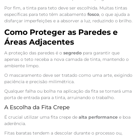
Por fim, a tinta para teto deve ser escolhida. Muitas tintas
específicas para teto têm acabamento
fosco
, o que ajuda a
disfarçar imperfeições e a absorver a luz, reduzindo o brilho.
Como Proteger as Paredes e
Áreas Adjacentes
A proteção das paredes é o
segredo
para garantir que
apenas o teto receba a nova camada de tinta, mantendo o
ambiente limpo.
O mascaramento deve ser tratado como uma arte, exigindo
paciência e precisão milimétrica.
Qualquer falha ou bolha na aplicação da fita se tornará uma
porta de entrada para a tinta, arruinando o trabalho.
A Escolha da Fita Crepe
É crucial utilizar uma fita crepe de
alta performance
e boa
aderência.
Fitas baratas tendem a descolar durante o processo ou,