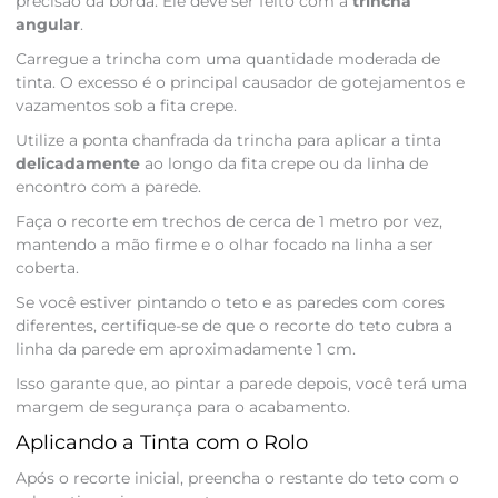
precisão da borda. Ele deve ser feito com a
trincha
angular
.
Carregue a trincha com uma quantidade moderada de
tinta. O excesso é o principal causador de gotejamentos e
vazamentos sob a fita crepe.
Utilize a ponta chanfrada da trincha para aplicar a tinta
delicadamente
ao longo da fita crepe ou da linha de
encontro com a parede.
Faça o recorte em trechos de cerca de 1 metro por vez,
mantendo a mão firme e o olhar focado na linha a ser
coberta.
Se você estiver pintando o teto e as paredes com cores
diferentes, certifique-se de que o recorte do teto cubra a
linha da parede em aproximadamente 1 cm.
Isso garante que, ao pintar a parede depois, você terá uma
margem de segurança para o acabamento.
Aplicando a Tinta com o Rolo
Após o recorte inicial, preencha o restante do teto com o