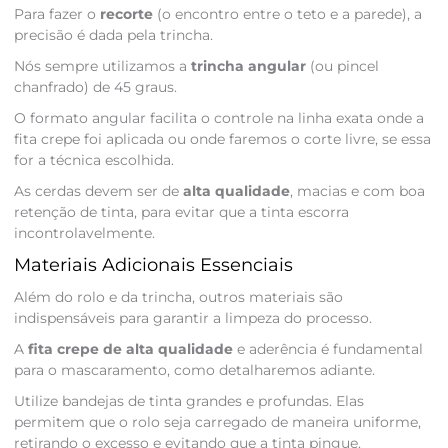
Para fazer o
recorte
(o encontro entre o teto e a parede), a
precisão é dada pela trincha.
Nós sempre utilizamos a
trincha angular
(ou pincel
chanfrado) de 45 graus.
O formato angular facilita o controle na linha exata onde a
fita crepe foi aplicada ou onde faremos o corte livre, se essa
for a técnica escolhida.
As cerdas devem ser de
alta qualidade
, macias e com boa
retenção de tinta, para evitar que a tinta escorra
incontrolavelmente.
Materiais Adicionais Essenciais
Além do rolo e da trincha, outros materiais são
indispensáveis para garantir a limpeza do processo.
A
fita crepe de alta qualidade
e aderência é fundamental
para o mascaramento, como detalharemos adiante.
Utilize bandejas de tinta grandes e profundas. Elas
permitem que o rolo seja carregado de maneira uniforme,
retirando o excesso e evitando que a tinta pingue.