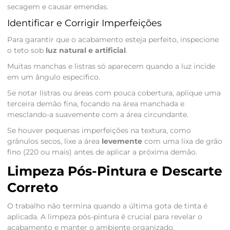
secagem e causar emendas.
Identificar e Corrigir Imperfeições
Para garantir que o acabamento esteja perfeito, inspecione
o teto sob
luz natural e artificial
.
Muitas manchas e listras só aparecem quando a luz incide
em um ângulo específico.
Se notar listras ou áreas com pouca cobertura, aplique uma
terceira demão fina, focando na área manchada e
mesclando-a suavemente com a área circundante.
Se houver pequenas imperfeições na textura, como
grânulos secos, lixe a área
levemente
com uma lixa de grão
fino (220 ou mais) antes de aplicar a próxima demão.
Limpeza Pós-Pintura e Descarte
Correto
O trabalho não termina quando a última gota de tinta é
aplicada. A limpeza pós-pintura é crucial para revelar o
acabamento e manter o ambiente organizado.