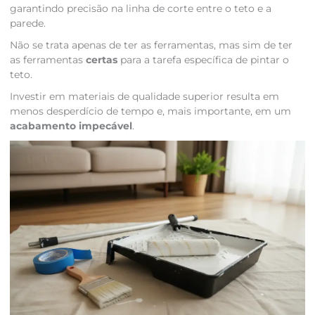
garantindo precisão na linha de corte entre o teto e a
parede.
Não se trata apenas de ter as ferramentas, mas sim de ter
as ferramentas
certas
para a tarefa específica de pintar o
teto.
Investir em materiais de qualidade superior resulta em
menos desperdício de tempo e, mais importante, em um
acabamento impecável
.