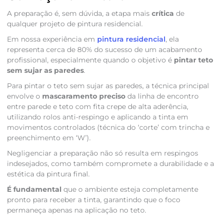
A preparação é, sem dúvida, a etapa mais
crítica
de
qualquer projeto de pintura residencial.
Em nossa experiência em
pintura residencial
, ela
representa cerca de 80% do sucesso de um acabamento
profissional, especialmente quando o objetivo é
pintar teto
sem sujar as paredes
.
Para pintar o teto sem sujar as paredes, a técnica principal
envolve o
mascaramento preciso
da linha de encontro
entre parede e teto com fita crepe de alta aderência,
utilizando rolos anti-respingo e aplicando a tinta em
movimentos controlados (técnica do ‘corte’ com trincha e
preenchimento em ‘W’).
Negligenciar a preparação não só resulta em respingos
indesejados, como também compromete a durabilidade e a
estética da pintura final.
É fundamental
que o ambiente esteja completamente
pronto para receber a tinta, garantindo que o foco
permaneça apenas na aplicação no teto.