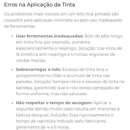
Erros na Aplicação da Tinta
Os problemas mais visíveis em um teto mal pintado são
causados pela aplicação incorreta ou pelo uso inadequado
de ferramentas.
Usar ferramentas inadequadas:
Rolo de pêlo longo
em tinta fina, por exemplo, aumenta
exponencialmente o respingo.
Solução:
Use rolos de
lã sintética anti-respingo e trinchas angulares de
cerdas macias.
Sobrecarregar o rolo:
Excesso de tinta leva a
gotejamentos no chão e acúmulo de tinta nas
paredes.
Solução:
Sempre retire o excesso de tinta na
bandeja, garantindo que o rolo esteja carregado de
forma uniforme, mas não saturado.
Não respeitar o tempo de secagem:
Aplicar a
segunda demão muito cedo resulta em manchas e
textura desigual.
Solução:
Siga rigorosamente o
tempo de repintura indicado pelo fabricante,
geralmente de 4 a 6 horas.