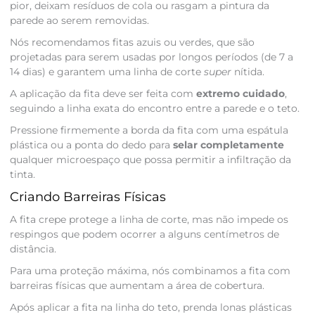
pior, deixam resíduos de cola ou rasgam a pintura da
parede ao serem removidas.
Nós recomendamos fitas azuis ou verdes, que são
projetadas para serem usadas por longos períodos (de 7 a
14 dias) e garantem uma linha de corte
super
nítida.
A aplicação da fita deve ser feita com
extremo cuidado
,
seguindo a linha exata do encontro entre a parede e o teto.
Pressione firmemente a borda da fita com uma espátula
plástica ou a ponta do dedo para
selar completamente
qualquer microespaço que possa permitir a infiltração da
tinta.
Criando Barreiras Físicas
A fita crepe protege a linha de corte, mas não impede os
respingos que podem ocorrer a alguns centímetros de
distância.
Para uma proteção máxima, nós combinamos a fita com
barreiras físicas que aumentam a área de cobertura.
Após aplicar a fita na linha do teto, prenda lonas plásticas