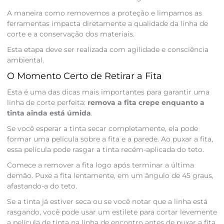
A maneira como removemos a proteção e limpamos as
ferramentas impacta diretamente a qualidade da linha de
corte e a conservação dos materiais.
Esta etapa deve ser realizada com agilidade e consciência
ambiental.
O Momento Certo de Retirar a Fita
Esta é uma das dicas mais importantes para garantir uma
linha de corte perfeita:
remova a fita crepe enquanto a
tinta ainda está úmida
.
Se você esperar a tinta secar completamente, ela pode
formar uma película sobre a fita e a parede. Ao puxar a fita,
essa película pode rasgar a tinta recém-aplicada do teto.
Comece a remover a fita logo após terminar a última
demão. Puxe a fita lentamente, em um ângulo de 45 graus,
afastando-a do teto.
Se a tinta já estiver seca ou se você notar que a linha está
rasgando, você pode usar um estilete para cortar levemente
a película de tinta na linha de encontro antes de puxar a fita.